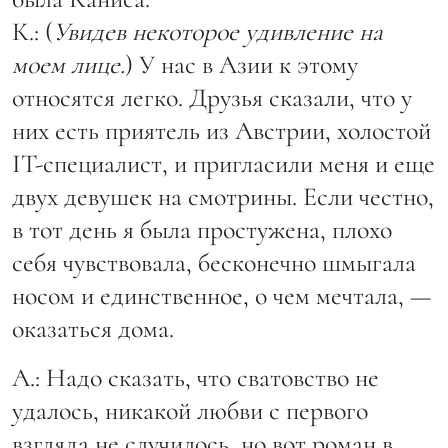
К.: (
Увидев некоторое удивление на
моем лице.
) У нас в Азии к этому
относятся легко. Друзья сказали, что у
них есть приятель из Австрии, холостой
IT-специалист, и пригласили меня и еще
двух девушек на смотрины. Если честно,
в тот день я была простужена, плохо
себя чувствовала, бесконечно шмыгала
носом и единственное, о чем мечтала, —
оказаться дома.
А.: Надо сказать, что сватовство не
удалось, никакой любви с первого
взгляда не случилось, но вот роман в