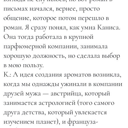
письмах начался, вернее, просто
общение, которое потом перешло в
роман. Я сразу понял, как умна Каниса.
Она тогда работала в крупной
парфюмерной компании, занимала
хорошую должность, но сделала выбор
в мою пользу.
К.: А идея создания ароматов возникла,
когда мы однажды ужинали в компании
друзей мужа — австрийца, который
занимается астрологией (того самого
друга детства, который увлекается
изучением планет), и француза-