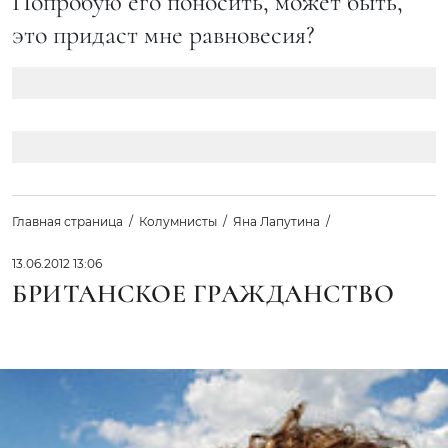
Попробую его поносить, может быть,
это придаст мне равновесия?
Главная страница
Колумнисты
Яна Лапутина
13.06.2012 13:06
БРИТАНСКОЕ ГРАЖДАНСТВО