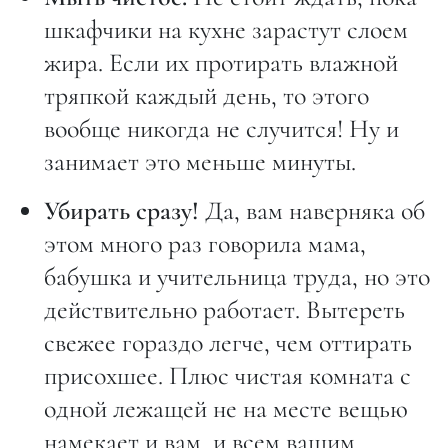
шкафчики на кухне зарастут слоем
жира. Если их протирать влажной
тряпкой каждый день, то этого
вообще никогда не случится! Ну и
занимает это меньше минуты.
Убирать сразу!
Да, вам наверняка об
этом много раз говорила мама,
бабушка и учительница труда, но это
действительно работает. Вытереть
свежее гораздо легче, чем оттирать
присохшее. Плюс чистая комната с
одной лежащей не на месте вещью
намекает и вам, и всем вашим