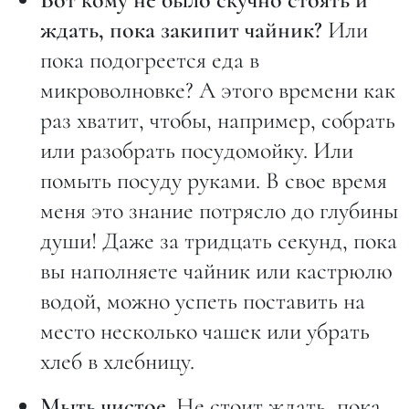
ждать, пока закипит чайник?
Или
пока подогреется еда в
микроволновке? А этого времени как
раз хватит, чтобы, например, собрать
или разобрать посудомойку. Или
помыть посуду руками. В свое время
меня это знание потрясло до глубины
души! Даже за тридцать секунд, пока
вы наполняете чайник или кастрюлю
водой, можно успеть поставить на
место несколько чашек или убрать
хлеб в хлебницу.
Мыть чистое.
Не стоит ждать, пока