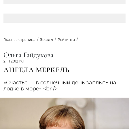
Главная страница
Звезды
Рейтинги
Ольга Гайдукова
21.11.2012 17:11
АНГЕЛА МЕРКЕЛЬ
«Счастье — в cолнечный день заплыть на
лодке в море» <br />