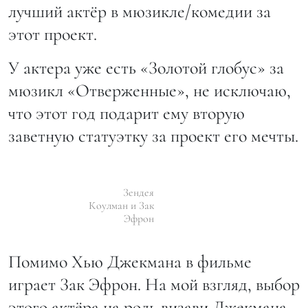
лучший актёр в мюзикле/комедии за
этот проект.
У актера уже есть «Золотой глобус» за
мюзикл «Отверженные», не исключаю,
что этот год подарит ему вторую
заветную статуэтку за проект его мечты.
Зендея
Коулман и Зак
Эфрон
Помимо Хью Джекмана в фильме
играет Зак Эфрон. На мой взгляд, выбор
этого актёра на роль визави Джекмана