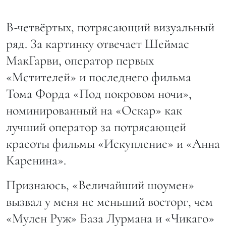
В-четвёртых, потрясающий визуальный
ряд. За картинку отвечает Шеймас
МакГарви, оператор первых
«Мстителей» и последнего фильма
Тома Форда «Под покровом ночи»,
номинированный на «Оскар» как
лучший оператор за потрясающей
красоты фильмы «Искупление» и «Анна
Каренина».
Признаюсь, «Величайший шоумен»
вызвал у меня не меньший восторг, чем
«Мулен Руж» База Лурмана и «Чикаго»