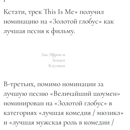
Кстати, трек This Is Me» получил
номинацию на «Золотой глобус» как
лучшая песня к фильму.
Зак Эфрон и
Зендея
Коулман
В-третьих, помимо номинации за
лучшую песню «Величайший шоумен»
номинирован на «Золотой глобус» в
категориях «лучшая комедия / мюзикл»
и «лучшая мужская роль в комедии /