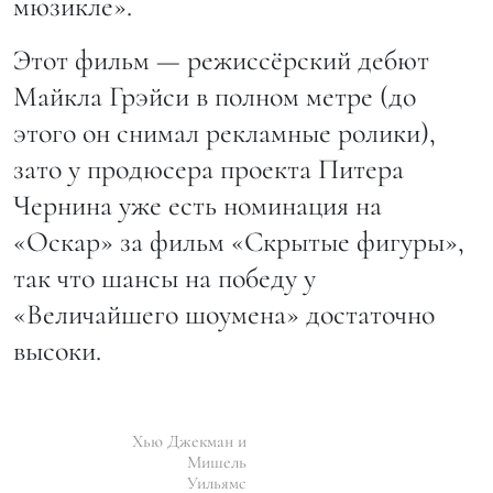
мюзикле».
Этот фильм — режиссёрский дебют
Майкла Грэйси в полном метре (до
этого он снимал рекламные ролики),
зато у продюсера проекта Питера
Чернина уже есть номинация на
«Оскар» за фильм «Скрытые фигуры»,
так что шансы на победу у
«Величайшего шоумена» достаточно
высоки.
Хью Джекман и
Мишель
Уильямс