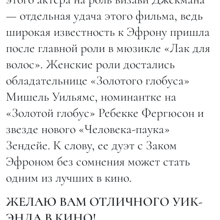
— отдельная удача этого фильма, ведь
широкая известность к Эфрону пришла
после главной роли в мюзикле «Лак для
волос». Женские роли достались
обладательнице «Золотого глобуса»
Мишель Уильямс, номинантке на
«Золотой глобус» Ребекке Фергюсон и
звезде нового «Человека-паука»
Зендейе. К слову, ее дуэт с Заком
Эфроном без сомнения может стать
одним из лучших в кино.
ЖЕЛАЮ ВАМ ОТЛИЧНОГО УИК-
ЭНДА В КИНО!