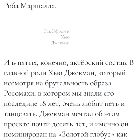
Роба Маршалла.
Зак Эфрон и
Хью
Джекман
И в-пятых, конечно, актёрский состав. В
главной роли Хью Джекман, который
несмотря на брутальность образа
Росомахи, в котором мы знали его
последние 18 лет, очень любит петь и
танцевать. Джекман мечтал об этом
проекте почти десять лет, и именно он
номинирован на «Золотой глобус» как