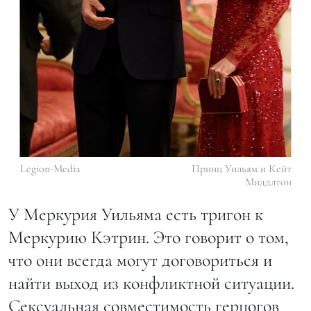
Legion-Media
Принц Уильям и Кейт
Миддлтон
У Меркурия Уильяма есть тригон к
Меркурию Кэтрин. Это говорит о том,
что они всегда могут договориться и
найти выход из конфликтной ситуации.
Сексуальная совместимость герцогов