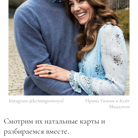
Instagram @kensingtonroyal
Принц Уильям и Кейт
Миддлтон
Смотрим их натальные карты и
разбираемся вместе.