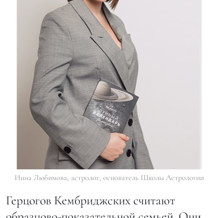
Инна Любимова, астролог, основатель Школы Астрологии
Герцогов Кембриджских считают
образцово-показательной семьей. Они