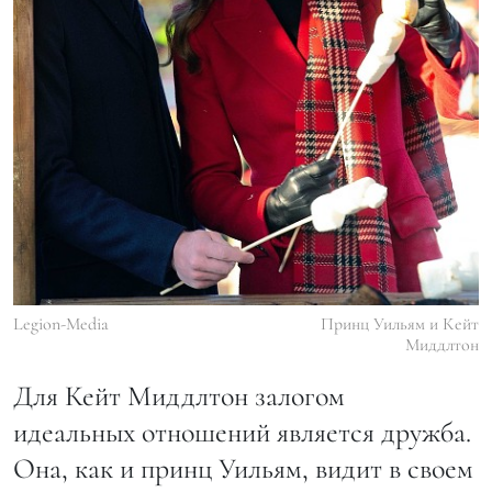
Legion-Media
Принц Уильям и Кейт
Миддлтон
Для Кейт Миддлтон залогом
идеальных отношений является дружба.
Она, как и принц Уильям, видит в своем