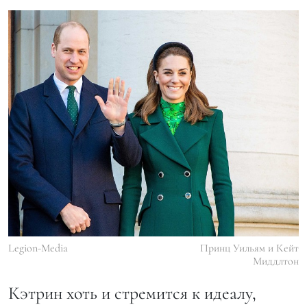
Legion-Media
Принц Уильям и Кейт
Миддлтон
Кэтрин хоть и стремится к идеалу,