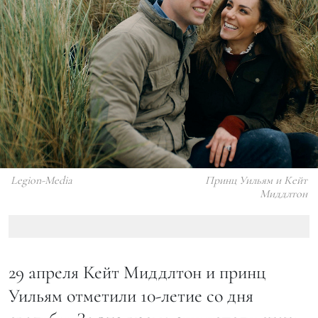
Legion-Media
Принц Уильям и Кейт
Миддлтон
29 апреля Кейт Миддлтон и принц
Уильям отметили 10-летие со дня