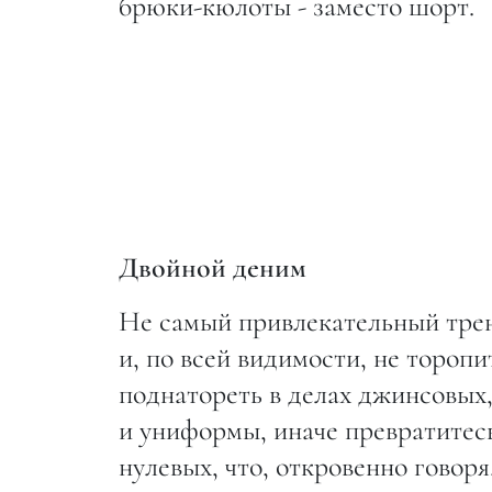
брюки-кюлоты - заместо шорт.
Двойной деним
Не самый привлекательный трен
и, по всей видимости, не торопи
поднатореть в делах джинсовых,
и униформы, иначе превратитесь
нулевых, что, откровенно говоря