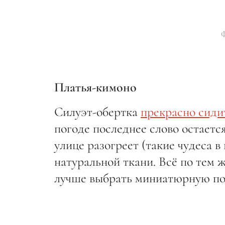
Ф
Платья-кимоно
Силуэт-обертка
прекрасно сиди
погоде последнее слово остается
улице разогреет (такие чудеса в
натуральной ткани. Всё по тем 
лучше выбрать миниатюрную по