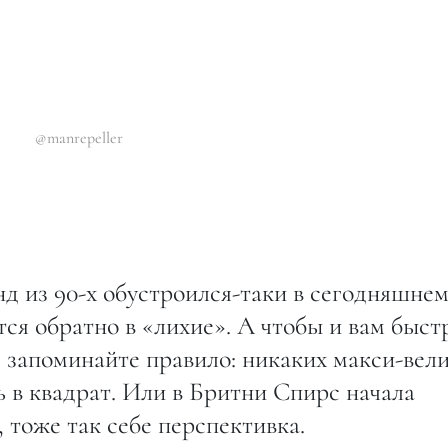
@manrepeller
д из 90-х обустроился-таки в сегодняшнем
тся обратно в «лихие». А чтобы и вам быст
 запоминайте правило: никаких макси-вел
 в квадрат. Или в Бритни Спирс начала
, тоже так себе перспективка.