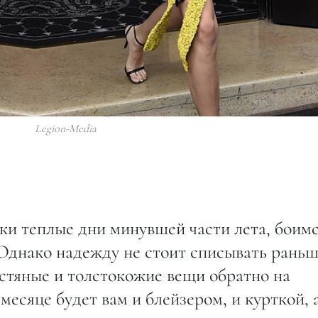
Legion-Media
ки теплые дни минувшей части лета, боим
 Однако надежду не стоит списывать рань
стяные и толстокожие вещи обратно на
месяце будет вам и блейзером, и курткой, 