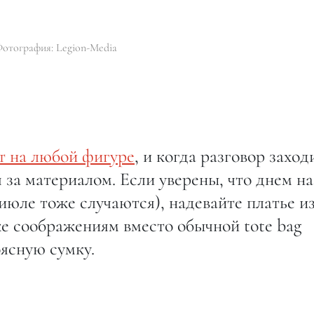
отография: Legion-Media
т на любой фигуре
, и когда разговор заход
 за материалом. Если уверены, что днем на
 июле тоже случаются), надевайте платье и
же соображениям вместо обычной tote bag
ясную сумку.