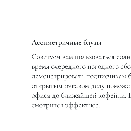
Ассиметричные блузы
Советуем вам пользоваться сол
время очередного погодного сбо
демонстрировать подписчикам б
открытым рукавом делу поможет,
офиса до ближайшей кофейни. В
смотрится эффектнее.