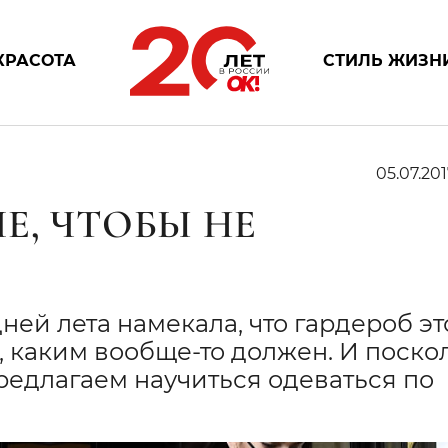
КРАСОТА
СТИЛЬ ЖИЗН
05.07.201
Е, ЧТОБЫ НЕ
ней лета намекала, что гардероб эт
м, каким вообще-то должен. И поско
предлагаем научиться одеваться по