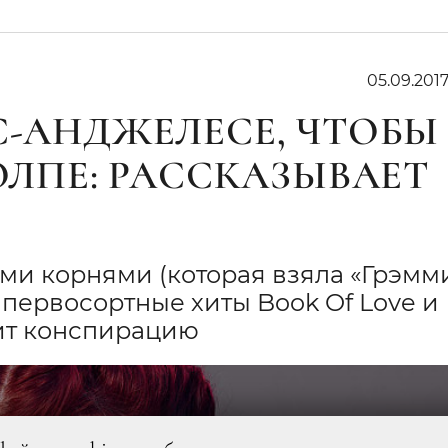
05.09.201
С-АНДЖЕЛЕСЕ, ЧТОБЫ
ТОЛПЕ: РАССКАЗЫВАЕТ
ми корнями (которая взяла «Грэмм
 первосортные хиты Book Of Love и
юбит конспирацию