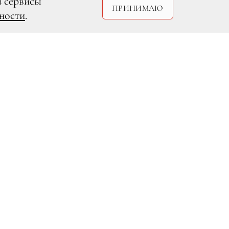
з сервисы
ПРИНИМАЮ
ности
.