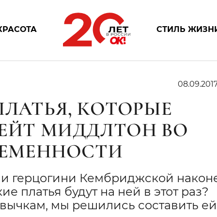
КРАСОТА
СТИЛЬ ЖИЗН
08.09.201
ПЛАТЬЯ, КОТОРЫЕ
КЕЙТ МИДДЛТОН ВО
ЕРЕМЕННОСТИ
нии герцогини Кембриджской након
ие платья будут на ней в этот раз?
ивычкам, мы решились составить ей