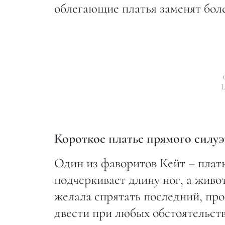
облегающие платья заменят бол
L
Короткое платье прямого силуэ
Один из фаворитов Кейт – платье
подчеркивает длину ног, а живо
желала спрятать последний, про
двести при любых обстоятельств