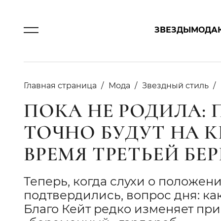
ЗВЕЗДЫ
МОДА
Главная страница
Мода
Звездный стиль
ПОКА НЕ РОДИЛА: 
ТОЧНО БУДУТ НА 
ВРЕМЯ ТРЕТЬЕЙ Б
Теперь, когда слухи о положе
подтвердились, вопрос дня: как
Благо Кейт редко изменяет пр