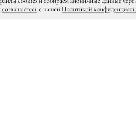
файлы cookies и собираем анонимные данные чере
ы
соглашаетесь
с нашей
Политикой конфиденциаль