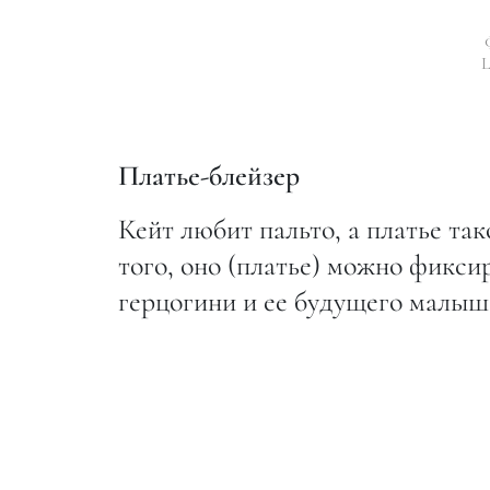
L
Платье-блейзер
Кейт любит пальто, а платье та
того, оно (платье) можно фиксир
герцогини и ее будущего малыш