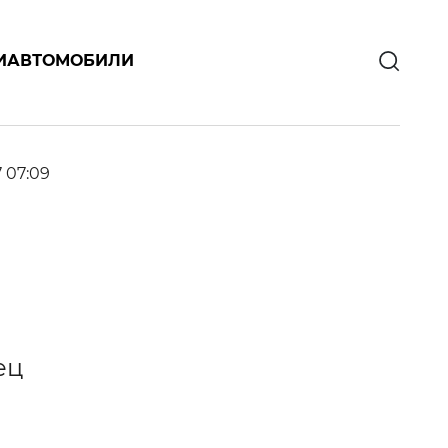
И
АВТОМОБИЛИ
7 07:09
ец