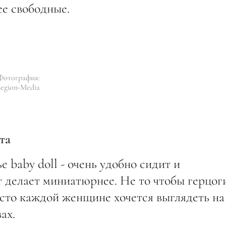
ее свободные.
Фотография:
egion-Media
та
 baby doll - очень удобно сидит и
т делает миниатюрнее. Не то чтобы герцог
сто каждой женщине хочется выглядеть на
ах.