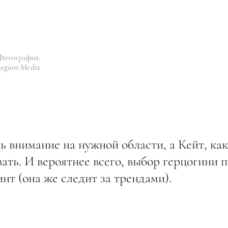
Фотография:
egion-Media
 внимание на нужной области, а Кейт, ка
вать. И вероятнее всего, выбор герцогини 
нт (она же следит за трендами).