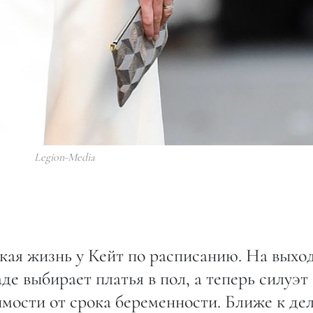
Legion-Media
кая жизнь у Кейт по расписанию. На выхо
де выбирает платья в пол, а теперь силуэт
имости от срока беременности. Ближе к де