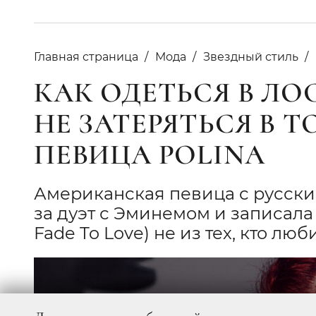
Главная страница
Мода
Звездный стиль
КАК ОДЕТЬСЯ В ЛО
НЕ ЗАТЕРЯТЬСЯ В 
ПЕВИЦА POLINA
Американская певица с русски
за дуэт с Эминемом и записала
Fade To Love) не из тех, кто л