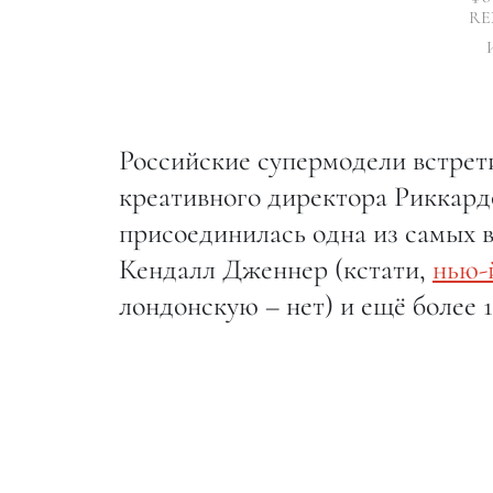
REX
Российские супермодели встрет
креативного директора Риккард
присоединилась одна из самых 
Кендалл Дженнер (кстати,
нью-
лондонскую – нет) и ещё более 