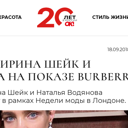
КРАСОТА
СТИЛЬ ЖИЗН
18.09.201
 ИРИНА ШЕЙК И
А НА ПОКАЗЕ BURBER
а Шейк и Наталья Водянова
y в рамках Недели моды в Лондоне.