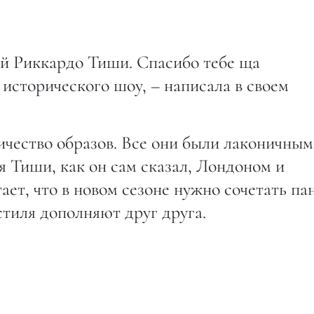
й Риккардо Тиши. Спасибо тебе ща
 исторического шоу, – написала в своем
ичество образов. Все они были лаконичны
 Тиши, как он сам сказал, Лондоном и
ает, что в новом сезоне нужно сочетать па
 стиля дополняют друг друга.