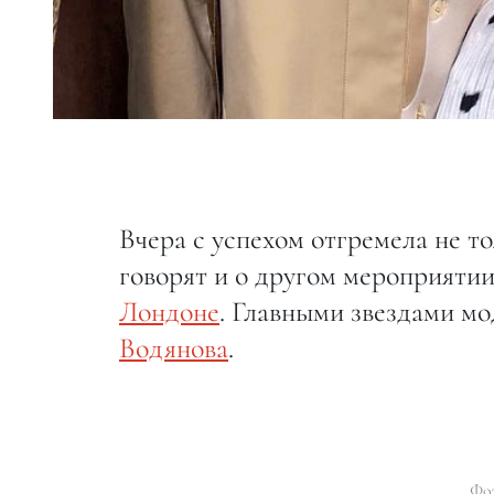
Вчера с успехом отгремела не т
говорят и о другом мероприятии
Лондоне
. Главными звездами м
Водянова
.
Фо