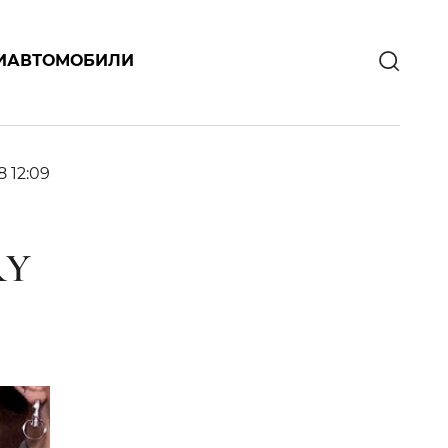
И
АВТОМОБИЛИ
8 12:09
RY