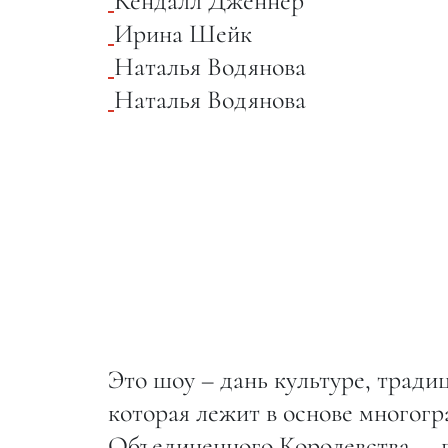
Кендалл Дженнер
Ирина Шейк
Наталья Водянова
Наталья Водянова
Это шоу – дань культуре, тради
которая лежит в основе многогр
Объединенного Королевства, – 