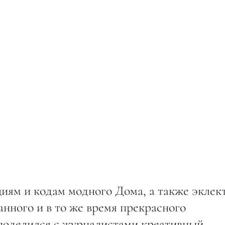
циям и кодам модного Дома, а также эклек
анного и в то же время прекрасного
поделился с журналистами креативный