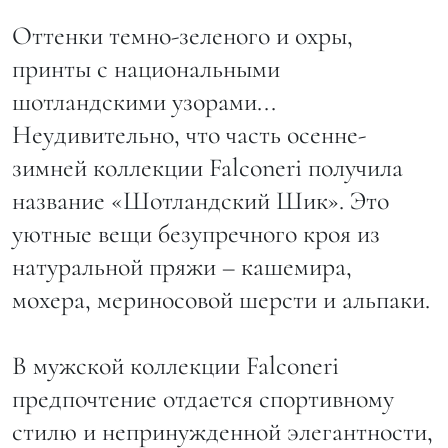
Оттенки темно-зеленого и охры,
принты с национальными
шотландскими узорами...
Неудивительно, что часть осенне-
зимней коллекции Falconeri получила
название «Шотландский Шик». Это
уютные вещи безупречного кроя из
натуральной пряжи – кашемира,
мохера, мериносовой шерсти и альпаки.
В мужской коллекции Falconeri
предпочтение отдается спортивному
стилю и непринужденной элегантности,