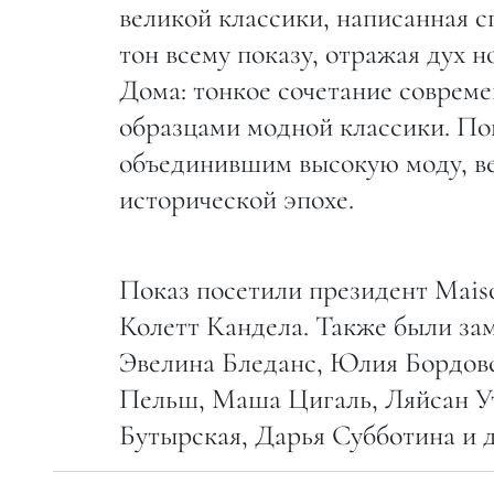
великой классики, написанная с
тон всему показу, отражая дух 
Дома: тонкое сочетание соврем
образцами модной классики. По
объединившим высокую моду, в
исторической эпохе.
Показ посетили президент Mais
Колетт Кандела. Также были за
Эвелина Бледанс, Юлия Бордов
Пельш, Маша Цигаль, Ляйсан У
Бутырская, Дарья Субботина и д