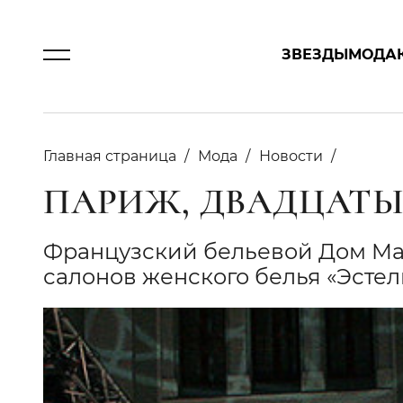
ЗВЕЗДЫ
МОДА
Главная страница
Мода
Новости
ПАРИЖ, ДВАДЦАТЫЕ
Французский бельевой Дом Maiso
салонов женского белья «Эсте