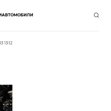
И
АВТОМОБИЛИ
13 13:12