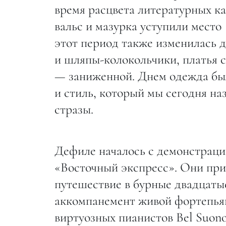
время расцвета литературных к
вальс и мазурка уступили место
этот период также изменилась д
и шляпы-колокольчики, платья с
— заниженной. Днем одежда был
и стиль, который мы сегодня на
стразы.
Дефиле началось с демонстраци
«Восточный экспресс». Они при
путешествие в бурные двадцаты
аккомпанемент живой фортепья
виртуозных пианистов Bel Suon