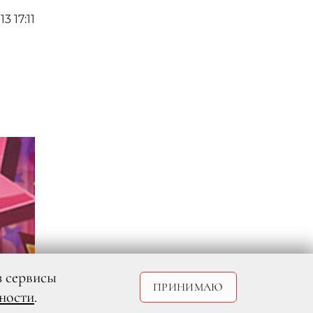
13 17:11
з сервисы
ПРИНИМАЮ
ности
.