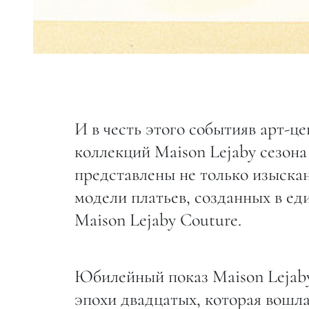
И в честь этого событияв арт-
коллекций Maison Lejaby сезона 
представлены не только изыскан
модели платьев, созданных в е
Maison Lejaby Couture.
Юбилейный показ Maison Lejab
эпохи двадцатых, которая вошла