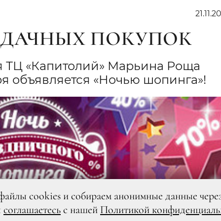
21.11.20
УДАЧНЫХ ПОКУПОК
ия ТЦ «Капитолий» Марьина Роща
бря объявляется «Ночью шопинга»!
файлы cookies и собираем анонимные данные чере
ы
соглашаетесь
с нашей
Политикой конфиденциаль