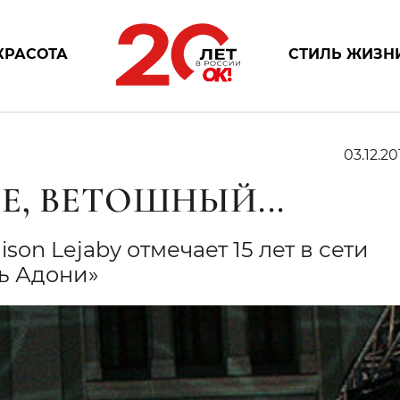
КРАСОТА
СТИЛЬ ЖИЗН
03.12.20
, ВЕТОШНЫЙ...
n Lejaby отмечает 15 лет в сети
ль Адони»