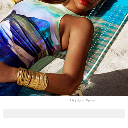
All Over Press