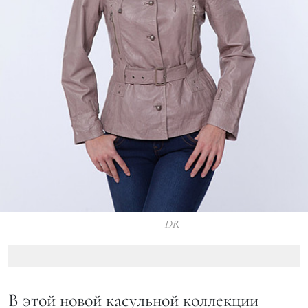
DR
В этой новой касульной коллекции