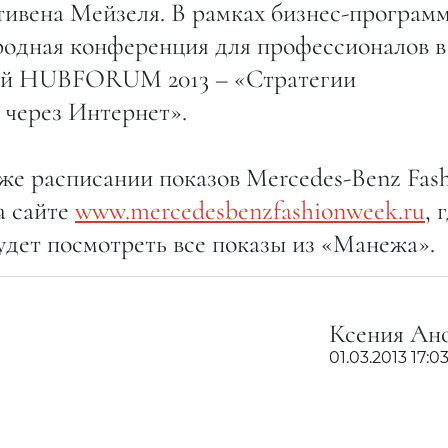
ивена Мейзеля. В рамках бизнес-програм
одная конференция для профессионалов в
ий HUBFORUM 2013 – «Стратегии
через Интернет».
акже расписании показов Mercedes-Benz Fas
а сайте
www.mercedesbenzfashionweek.ru
, 
удет посмотреть все показы из «Манежа».
Ксения Ан
01.03.2013 17:0