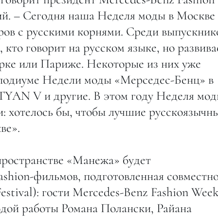
й. – Сегодня наша Неделя моды в Москве
ров с русскими корнями. Среди выпускник
 кто говорит на русском языке, но развива
рке или Париже. Некоторые из них уже
 подиуме Недели моды «Мерседес-Бенц» в
YAN V и другие. В этом году Неделя мо
 хотелось бы, чтобы лучшие русскоязычн
ве».
пространстве «Манежа» будет
ashion-фильмов, подготовленная совместно
estival): гости Mercedes-Benz Fashion Wee
одой работы Романа Полански, Райана