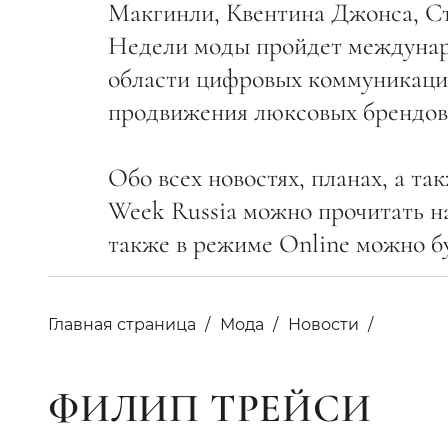
Макгинли, Квентина Джонса, Ст
Недели моды пройдет междунар
области цифровых коммуникац
продвижения люксовых брендов 
Обо всех новостях, планах, а т
Week Russia можно прочитать н
также в режиме Online можно б
Главная страница
Мода
Новости
ФИЛИП ТРЕЙСИ