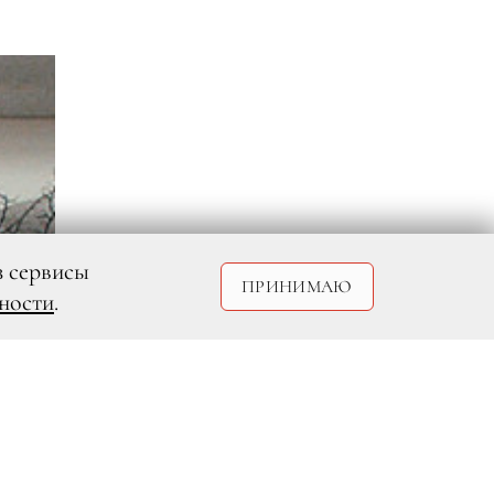
з сервисы
ПРИНИМАЮ
ности
.