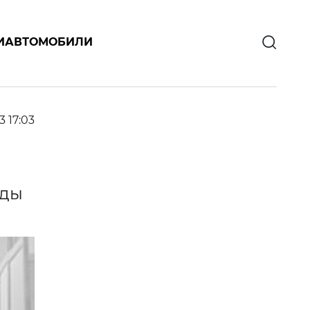
И
АВТОМОБИЛИ
3 17:03
оды