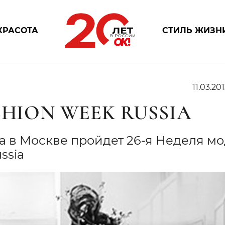
КРАСОТА
СТИЛЬ ЖИЗН
11.03.201
SHION WEEK RUSSIA
ода в Москве пройдет 26-я Неделя м
ssia