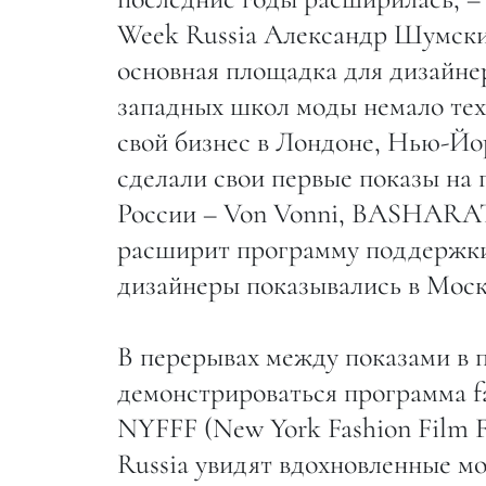
Week Russia Александр Шумски
основная площадка для дизайне
западных школ моды немало тех,
свой бизнес в Лондоне, Нью-Йо
сделали свои первые показы на
России – Von Vonni, BASHARAT
расширит программу поддержки:
дизайнеры показывались в Моск
В перерывах между показами в 
демонстрироваться программа f
NYFFF (New York Fashion Film F
Russia увидят вдохновленные м