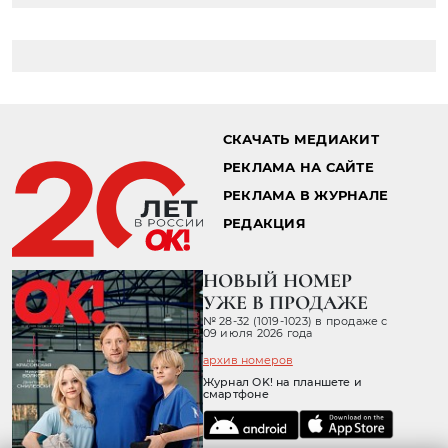
СКАЧАТЬ МЕДИАКИТ
РЕКЛАМА НА САЙТЕ
РЕКЛАМА В ЖУРНАЛЕ
РЕДАКЦИЯ
НОВЫЙ НОМЕР
УЖЕ В ПРОДАЖЕ
№ 28-32 (1019-1023) в продаже с
09 июля 2026 года
архив номеров
Журнал OK! на планшете и
смартфоне