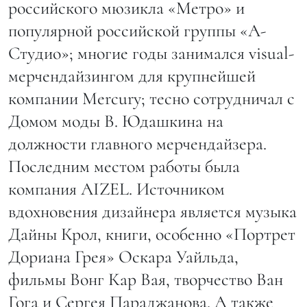
российского мюзикла «Метро» и
популярной российской группы «А-
Студио»; многие годы занимался visual-
мерчендайзингом для крупнейшей
компании Mercury; тесно сотрудничал с
Домом моды В. Юдашкина на
должности главного мерчендайзера.
Последним местом работы была
компания AIZEL. Источником
вдохновения дизайнера является музыка
Дайны Крол, книги, особенно «Портрет
Дориана Грея» Оскара Уайльда,
фильмы Вонг Кар Вая, творчество Ван
Гога и Сергея Параджанова. А также