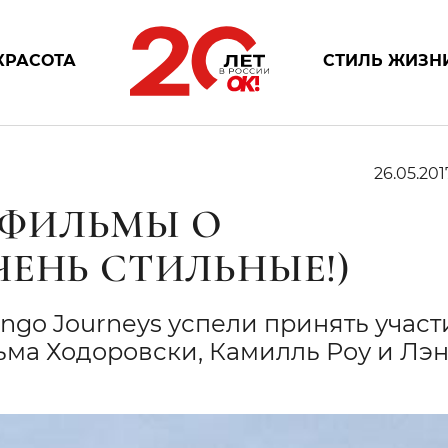
КРАСОТА
СТИЛЬ ЖИЗН
26.05.201
ФИЛЬМЫ О
ЕНЬ СТИЛЬНЫЕ!)
ngo Journeys успели принять участ
ьма Ходоровски, Камилль Роу и Лэ