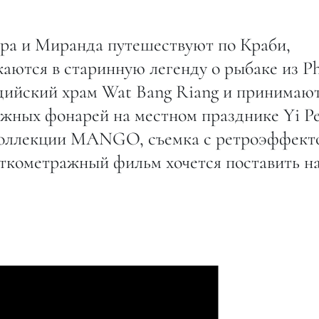
ра и Миранда путешествуют по Краби,
аются в старинную легенду о рыбаке из P
дийский храм Wat Bang Riang и принимаю
ажных фонарей на местном празднике Yi Pe
 коллекции MANGO, съемка с ретроэффект
ткометражный фильм хочется поставить н