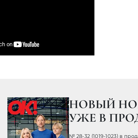
НОВЫЙ НО
УЖЕ В ПР
№ 28-32 (1019-1023) в про