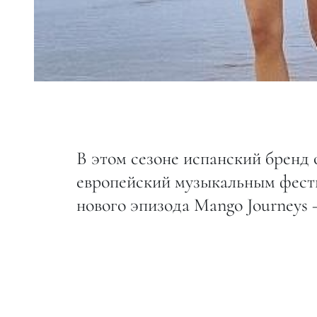
В этом сезоне испанский бренд
европейский музыкальным фести
нового эпизода Mango Journeys 