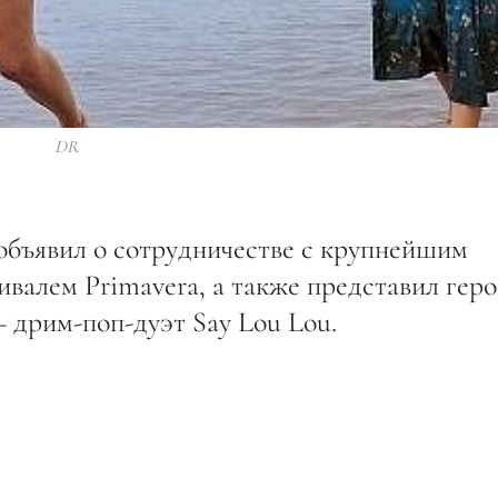
DR
 объявил о сотрудничестве с крупнейшим
валем Primavera, а также представил гер
– дрим-поп-дуэт Say Lou Lou.