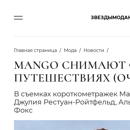
ЗВЕЗДЫ
МОДА
Главная страница
Мода
Новости
MANGO СНИМАЮТ 
ПУТЕШЕСТВИЯХ (ОЧ
В съемках короткометражек Ma
Джулия Рестуан-Ройтфельд, Ал
Фокс