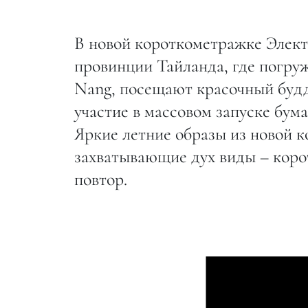
В новой короткометражке Элект
провинции Тайланда, где погруж
Nang, посещают красочный буд
участие в массовом запуске бум
Яркие летние образы из новой
захватывающие дух виды – коро
повтор.