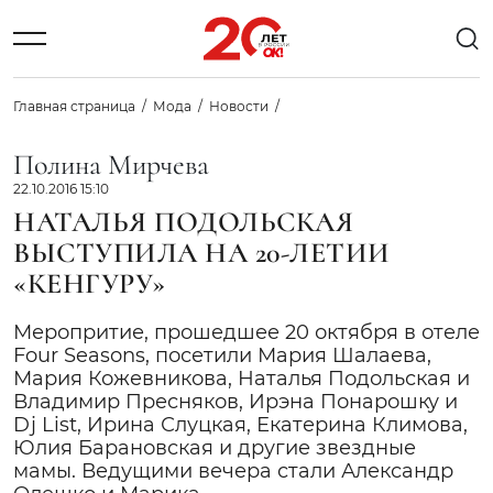
Главная страница
Мода
Новости
Полина Мирчева
22.10.2016 15:10
НАТАЛЬЯ ПОДОЛЬСКАЯ
ВЫСТУПИЛА НА 20-ЛЕТИИ
«КЕНГУРУ»
Меропритие, прошедшее 20 октября в отеле
Four Seasons, посетили Мария Шалаева,
Мария Кожевникова, Наталья Подольская и
Владимир Пресняков, Ирэна Понарошку и
Dj List, Ирина Слуцкая, Екатерина Климова,
Юлия Барановская и другие звездные
мамы. Ведущими вечера стали Александр