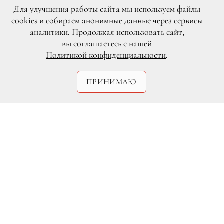
Для улучшения работы сайта мы используем файлы
cookies и собираем анонимные данные через сервисы
аналитики. Продолжая использовать сайт,
вы
соглашаетесь
с нашей
Политикой конфиденциальности
.
ПРИНИМАЮ
DR
9 октября в «Гостином дворе» прошел
дебютный показ ALVI LAB by Albina
Kalykova.