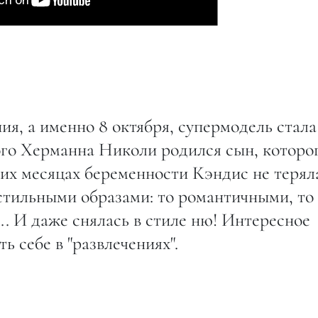
ия, а именно 8 октября, супермодель стала
ого Херманна Николи родился сын, которо
них месяцах беременности Кэндис не терял
стильными образами: то романтичными, то
. И даже снялась в стиле ню! Интересное
 себе в "развлечениях".