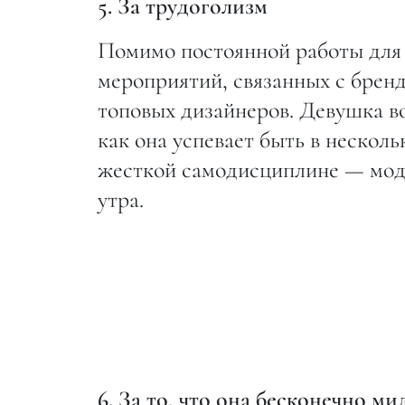
5. За трудоголизм
Помимо постоянной работы для V
мероприятий, связанных с бренд
топовых дизайнеров. Девушка во
как она успевает быть в нескол
жесткой самодисциплине — модел
утра.
6. За то, что она бесконечно ми