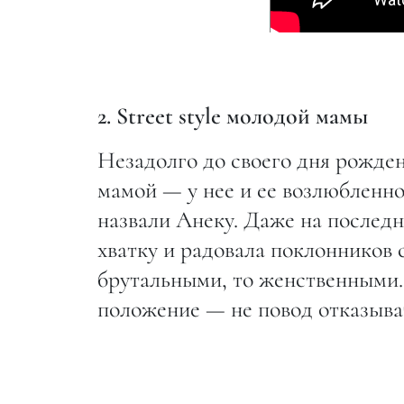
2. Street style молодой мамы
Незадолго до своего дня рожден
мамой — у нее и ее возлюбленн
назвали Анеку. Даже на послед
хватку и радовала поклонников 
брутальными, то женственными..
положение — не повод отказывать