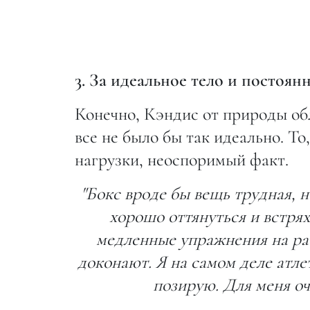
3. За идеальное тело и постоян
Конечно, Кэндис от природы об
все не было бы так идеально. То
нагрузки, неоспоримый факт.
"Бокс вроде бы вещь трудная, 
хорошо оттянуться и встрях
медленные упражнения на рас
доконают. Я на самом деле атл
позирую. Для меня оч