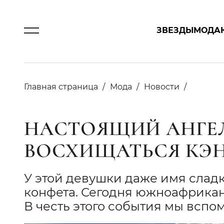
ЗВЕЗДЫ
МОДА
Главная страница
Мода
Новости
НАСТОЯЩИЙ АНГЕЛ
ВОСХИЩАТЬСЯ КЭ
У этой девушки даже имя сладк
конфета. Сегодня южноафрикан
В честь этого события мы вспом