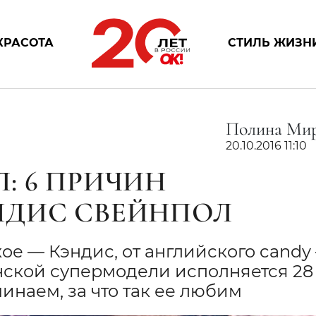
КРАСОТА
СТИЛЬ ЖИЗН
Полина Мир
20.10.2016 11:10
: 6 ПРИЧИН
НДИС СВЕЙНПОЛ
ое — Кэндис, от английского candy
ской супермодели исполняется 28 
инаем, за что так ее любим