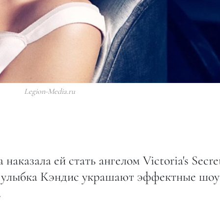
Legion-Media.ru
наказала ей стать ангелом Victoria's Secre
я улыбка Кэндис украшают эффектные шоу
.