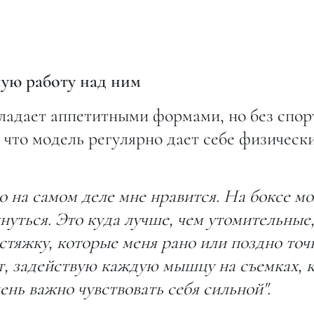
ную работу над ним
ладает аппетитными формами, но без спор
, что модель регулярно дает себе физическ
но на самом деле мне нравится. На боксе м
нуться. Это куда лучше, чем утомительные
тяжку, которые меня рано или поздно точ
ет, задействую каждую мышцу на съемках, 
ень важно чувствовать себя сильной".