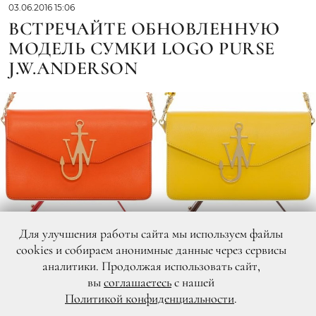
03.06.2016 15:06
ВСТРЕЧАЙТЕ ОБНОВЛЕННУЮ
МОДЕЛЬ СУМКИ LOGO PURSE
J.W.ANDERSON
Для улучшения работы сайта мы используем файлы
cookies и собираем анонимные данные через сервисы
аналитики. Продолжая использовать сайт,
вы
соглашаетесь
с нашей
Политикой конфиденциальности
.