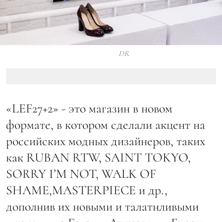
DR
«LEF27+2» - это магазин в новом
формате, в котором сделали акцент на
российских модных дизайнеров, таких
как RUBAN RTW, SAINT TOKYO,
SORRY I’M NOT, WALK OF
SHAME,MASTERPIECE и др.,
дополнив их новыми и талатнливыми