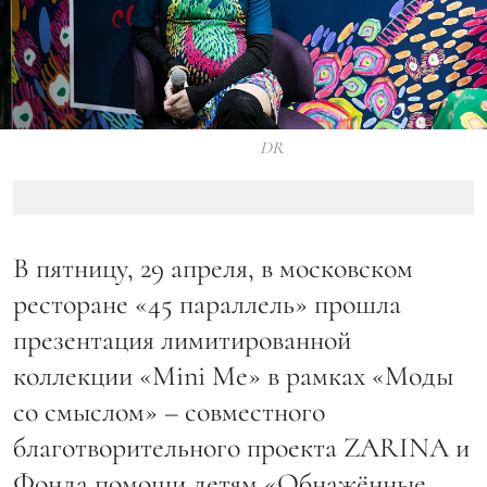
DR
В пятницу, 29 апреля, в московском
ресторане «45 параллель» прошла
презентация лимитированной
коллекции «Mini Mе» в рамках «Моды
со смыслом» – совместного
благотворительного проекта ZARINA и
Фонда помощи детям «Обнажённые