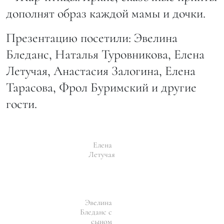
дополнят образ каждой мамы и дочки.
Презентацию посетили: Эвелина
Бледанс, Наталья Туровникова, Елена
Летучая, Анастасия Залогина, Елена
Тарасова, Фрол Буримский и другие
гости.
Елена
Летучая
Эвелина
Бледанс с
сыном