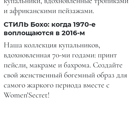
купальники, вдохновленные тропиками
и африканскими пейзажами.
СТИЛЬ Бохо: когда 1970-е
воплощаются в 2016-м
Наша коллекция купальников,
вдохновленная 70-ми годами: принт
пейсли, макраме и бахрома. Создайте
свой женственный богемный образ для
самого жаркого периода вмеcте с
Women'Secret!