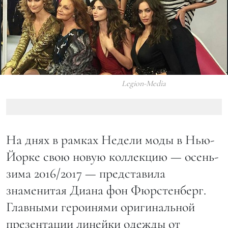
Legion-Media
На днях в рамках Недели моды в Нью-
Йорке свою новую коллекцию — осень-
зима 2016/2017 — представила
знаменитая Диана фон Фюрстенберг.
Главными героинями оригинальной
презентации линейки одежды от