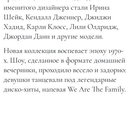
именитого дизайнера стали Ирина
Шейк, Кендалл Дженнер, Джиджи
Хадид, Карли Клосс, Лили Олдридж,
Джордан Данн и другие модели.
Новая коллекция воспевает эпоху 1970-
х. Шоу, сделанное в формате домашней
вечеринки, проходило весело и задорно:
девушки танцевали под легендарные
диско-хиты, напевая We Are The Family.