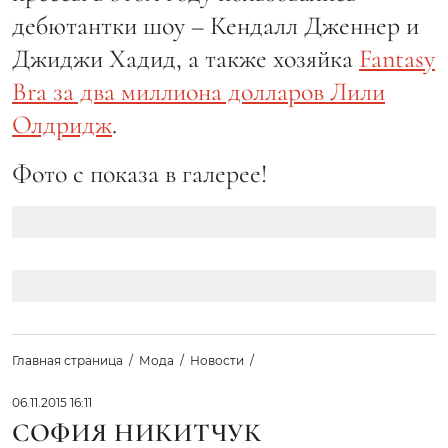
дебютантки шоу – Кендалл Дженнер и
Джиджи Хадид, а также хозяйка
Fantasy
Bra за два миллиона долларов Лили
Олдридж
.
Фото с показа в галерее!
Главная страница
Мода
Новости
06.11.2015 16:11
СОФИЯ НИКИТЧУК