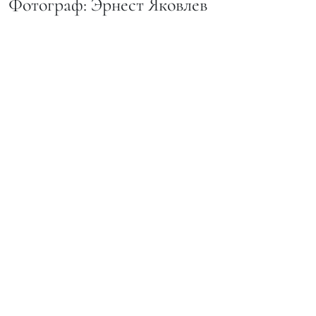
Фотограф: Эрнест Яковлев