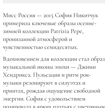
Мисс Россия — 2015 София Никитчук
примерила ключевые образы осенне-
зимней коллекции Patrizia Pepe,
пронизанной атмосферой и
чувственностью семидесятых.
Вдохновением для коллекции стал образ
музыкальной иконы эпохи — Джими
Хендрикса. Пульсация и ритм рок-
музыки резонируют в силуэтах и
принтах, рождая ощущение свободной
энергии. София с удовольствием
позировала в ярких платьях с цветочным