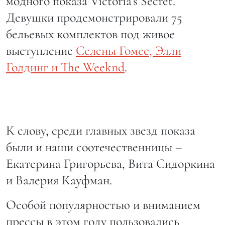
модного показа Victoria’s Secret.
Девушки продемонстрировали 75
бельевых комплектов под живое
выступление
Селены Гомес, Элли
Голдинг и The Weeknd
.
К слову, среди главных звезд показа
были и наши соотечественницы –
Екатерина Григорьева, Вита Сидоркина
и Валерия Кауфман.
Особой популярностью и вниманием
прессы в этом году пользовались