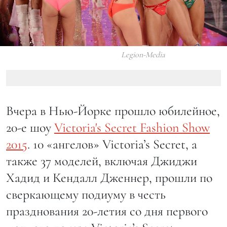
Legion-Media
Вчера в Нью-Йорке прошло юбилейное,
20-е шоу
Victoria's Secret Fashion Show
2015
. 10 «ангелов» Victoria’s Secret, а
также 37 моделей, включая Джиджи
Хадид и Кендалл Дженнер, прошли по
сверкающему подиуму в честь
празднования 20-летия со дня первого