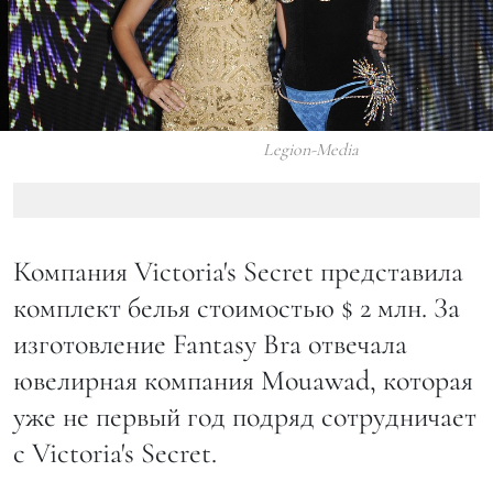
Legion-Media
Компания Victoria's Secret представила
комплект белья стоимостью $ 2 млн. За
изготовление Fantasy Bra отвечала
ювелирная компания Mouawad, которая
уже не первый год подряд сотрудничает
с Victoria's Secret.