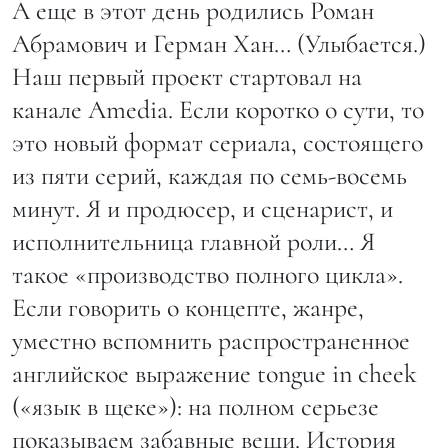
А еще в этот день родились Роман
Абрамович и Герман Хан… (Улыбается.)
Наш первый проект стартовал на
канале Amedia. Если коротко о сути, то
это новый формат сериала, состоящего
из пяти серий, каждая по семь-восемь
минут. Я и продюсер, и сценарист, и
исполнительница главной роли… Я
такое «производство полного цикла».
Если говорить о концепте, жанре,
уместно вспомнить распространенное
английское выражение tongue in cheek
(«язык в щеке»): на полном серьезе
показываем забавные вещи. История