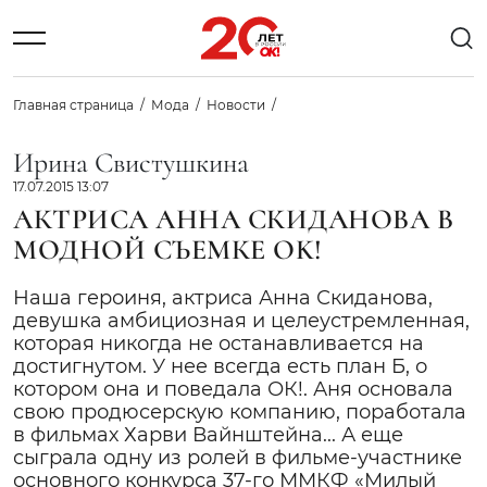
Главная страница
Мода
Новости
Ирина Свистушкина
17.07.2015 13:07
АКТРИСА АННА СКИДАНОВА В
МОДНОЙ СЪЕМКЕ OK!
Наша героиня, актриса Анна Скиданова,
девушка амбициозная и целеустремленная,
которая никогда не останавливается на
достигнутом. У нее всегда есть план Б, о
котором она и поведала ОК!. Аня основала
свою продюсерскую компанию, поработала
в фильмах Харви Вайнштейна... А еще
сыграла одну из ролей в фильме-участнике
основного конкурса 37-го ММКФ «Милый