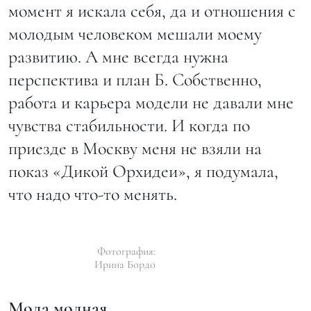
момент я искала себя, да и отношения с
молодым человеком мешали моему
развитию. А мне всегда нужна
перспектива и план Б. Собственно,
работа и карьера модели не давали мне
чувства стабильности. И когда по
приезде в Москву меня не взяли на
показ «Дикой Орхидеи», я подумала,
что надо что-то менять.
Фотография:
Ирина Бордо
Мода модная