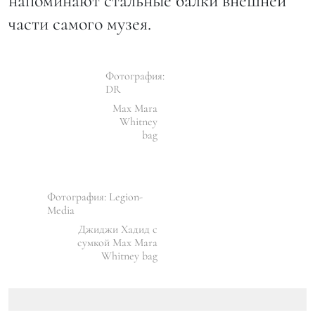
напоминают стальные балки внешней
части самого музея.
Фотография:
DR
Max Mara
Whitney
bag
Фотография: Legion-
Media
Джиджи Хадид с
сумкой Max Mara
Whitney bag