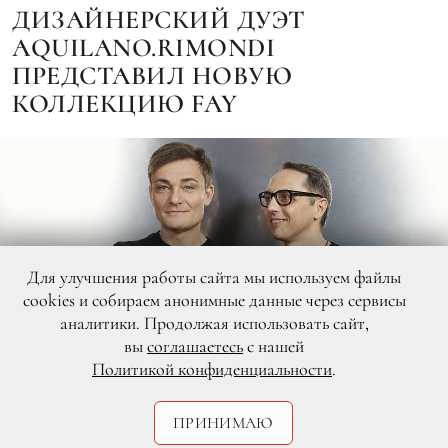
ДИЗАЙНЕРСКИЙ ДУЭТ
AQUILANO.RIMONDI
ПРЕДСТАВИЛ НОВУЮ
КОЛЛЕКЦИЮ FAY
Для улучшения работы сайта мы используем файлы
cookies и собираем анонимные данные через сервисы
аналитики. Продолжая использовать сайт,
вы
соглашаетесь
с нашей
Политикой конфиденциальности
.
ПРИНИМАЮ