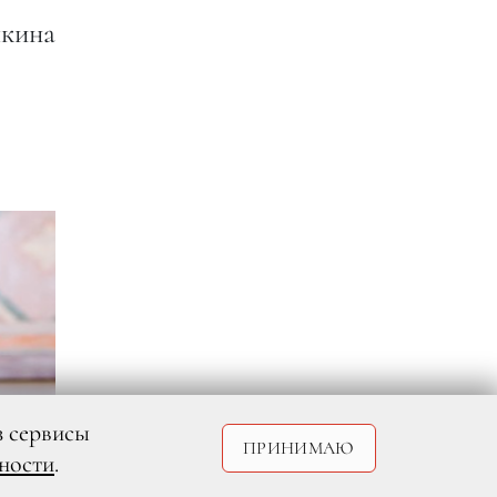
кина
з сервисы
ПРИНИМАЮ
ности
.