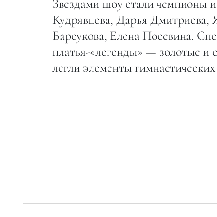
Звездами шоу стали чемпионы и
Кудрявцева, Дарья Дмитриева, 
Барсукова, Елена Посевина. Сп
платья-«легенды» — золотые и с
легли элементы гимнастических