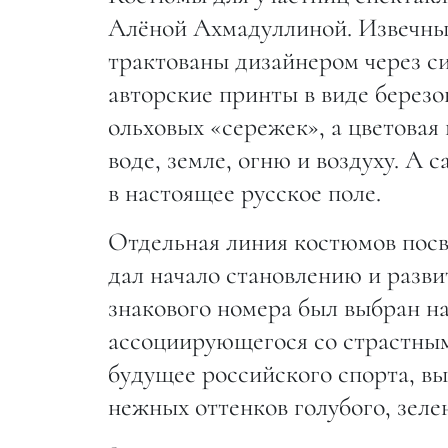
Алёной Ахмадуллиной. Извечные
трактованы дизайнером через с
авторские принты в виде березов
ольховых «сережек», а цветовая
воде, земле, огню и воздуху. А
в настоящее русское поле.
Отдельная линия костюмов посв
дал начало становлению и разв
знакового номера был выбран на
ассоциирующегося со страстным
будущее российского спорта, вы
нежных оттенков голубого, зелен