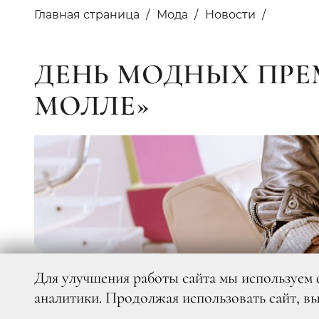
Главная страница
Мода
Новости
ДЕНЬ МОДНЫХ ПРЕМ
МОЛЛЕ»
Для улучшения работы сайта мы используем 
аналитики. Продолжая использовать сайт, в