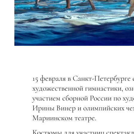
15 февраля в Санкт-Петербурге 
художественной гимнастики, оз
участием сборной России по ху
Ирины Винер и олимпийских чем
Мариинском театре.
Костюмы для участниц спектак