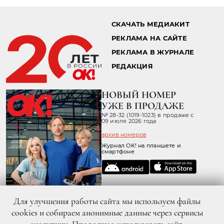
СКАЧАТЬ МЕДИАКИТ
РЕКЛАМА НА САЙТЕ
РЕКЛАМА В ЖУРНАЛЕ
РЕДАКЦИЯ
НОВЫЙ НОМЕР
УЖЕ В ПРОДАЖЕ
№ 28-32 (1019-1023) в продаже с
09 июля 2026 года
архив номеров
Журнал OK! на планшете и
смартфоне
Для улучшения работы сайта мы используем файлы
cookies и собираем анонимные данные через сервисы