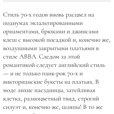
Стиль 70-х годов вновь расцвел на
подиумах экзальтированными
орнаментами, брюками и джинсами
клеш с высокой посадкой и, конечно же,
воздушными закрытыми платьями в
стиле ABBA. Следом за этой
романтикой следует английский стиль
— и не только панк-рок 70-х и
викторианские букеты на платьях. В
моде лихие наездницы, затейливая
клетка, разноцветный твид, строгий
силуэт и, конечно же, шляпы! В то же