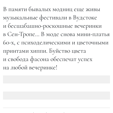
В памяти бывалых модниц еще живы
музыкальные фестивали в Вудстоке
и бесшабашно-роскошные вечеринки
в Сен-Тропе… В моде снова мини-платья
60-х, с психоделическими и цветочными
принтами хиппи. Буйство цвета
и свобода фасона обеспечат успех
на любой вечеринке!