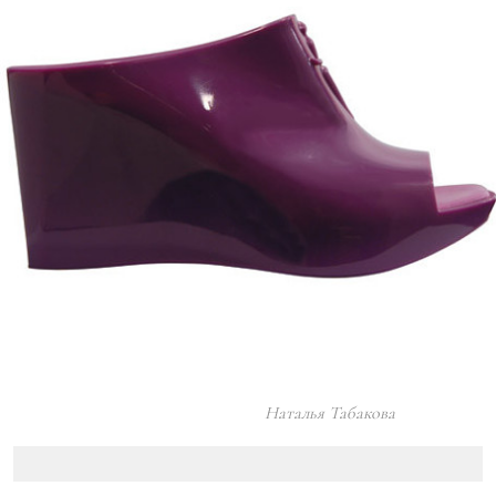
Наталья Табакова