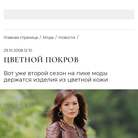
Главная страница
Мода
Новости
29.10.2008 12:10
ЦВЕТНОЙ ПОКРОВ
Вот уже второй сезон на пике моды
держатся изделия из цветной кожи