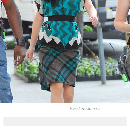
Rex/Fotodom.ru