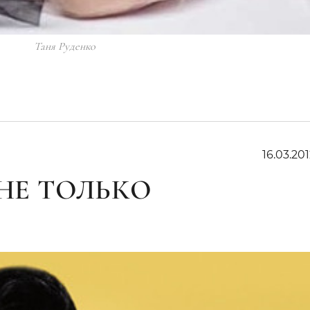
Таня Руденко
16.03.201
 НЕ ТОЛЬКО