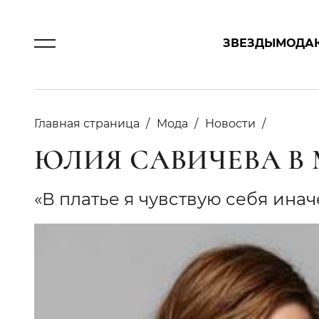
ЗВЕЗДЫ
МОДА
Главная страница
Мода
Новости
ЮЛИЯ САВИЧЕВА В
«В платье я чувcтвую себя ина