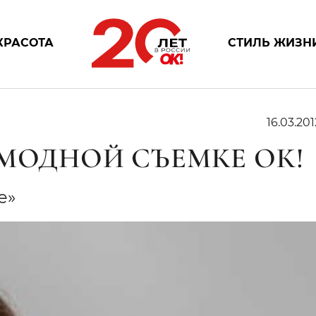
КРАСОТА
СТИЛЬ ЖИЗН
16.03.201
 МОДНОЙ СЪЕМКЕ ОК!
че»