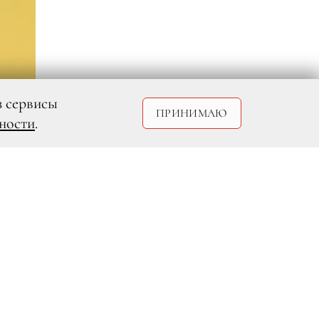
з сервисы
ПРИНИМАЮ
ности
.