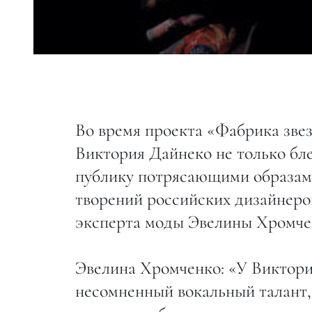
Во время проекта «Фабрика зве
Виктория Дайнеко не только бле
публику потрясающими образами
творений российских дизайнеро
эксперта моды Эвелины Хромче
Эвелина Хромченко: «У Виктории
несомненный вокальный талант,