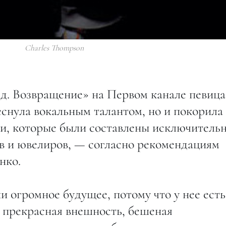
Charles Thompson
зд. Возвращение» на Первом канале певица
снула вокальным талантом, но и покорила
, которые были составлены исключительн
в и ювелиров, — согласно рекомендациям
нко.
 огромное будущее, потому что у нее есть
 прекрасная внешность, бешеная