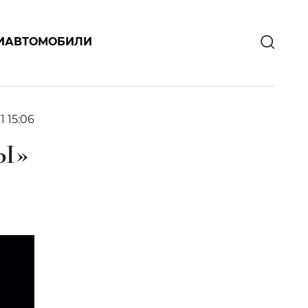
И
АВТОМОБИЛИ
1 15:06
Ы»