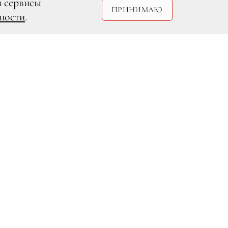
з сервисы
ПРИНИМАЮ
ности
.