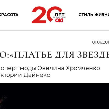
КРАСОТА
СТИЛЬ ЖИЗН
01.06.201
:«ПЛАТЬЕ ДЛЯ ЗВЕЗД
ксперт моды Эвелина Хромченко
иктории Дайнеко