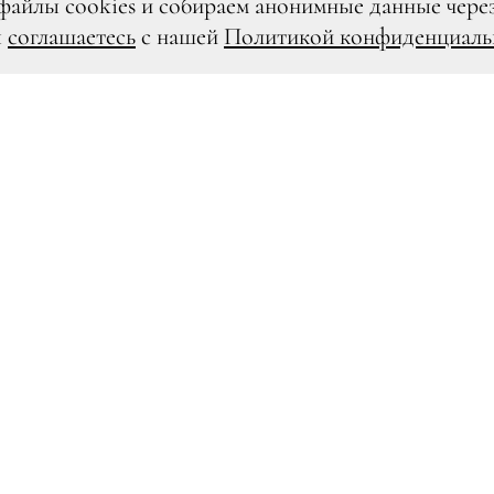
файлы cookies и собираем анонимные данные чере
ы
соглашаетесь
с нашей
Политикой конфиденциаль