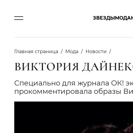
ЗВЕЗДЫ
МОДА
Главная страница
Мода
Новости
ВИКТОРИЯ ДАЙНЕКО
Специально для журнала ОК! э
прокомментировала образы В