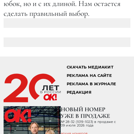
юбок, но и с их длиной. Нам остается
сделать правильный выбор.
СКАЧАТЬ МЕДИАКИТ
РЕКЛАМА НА САЙТЕ
РЕКЛАМА В ЖУРНАЛЕ
РЕДАКЦИЯ
НОВЫЙ НОМЕР
УЖЕ В ПРОДАЖЕ
№ 28-32 (1019-1023) в продаже с
09 июля 2026 года
архив номеров