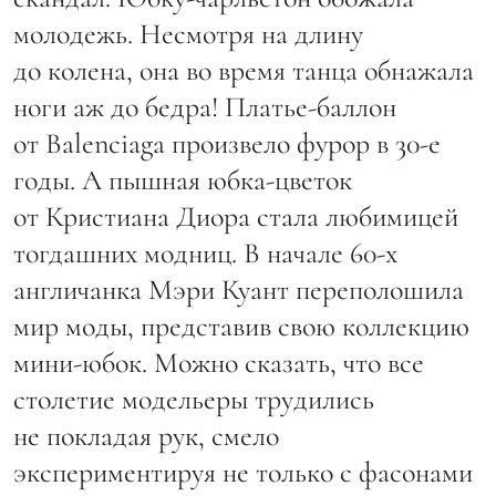
молодежь. Несмотря на длину
до колена, она во время танца обнажала
ноги аж до бедра! Платье-баллон
от Balenciaga произвело фурор в 30-е
годы. А пышная юбка-цветок
от Кристиана Диора стала любимицей
тогдашних модниц. В начале 60-х
англичанка Мэри Куант переполошила
мир моды, представив свою коллекцию
мини-юбок. Можно сказать, что все
столетие модельеры трудились
не покладая рук, смело
экспериментируя не только с фасонами