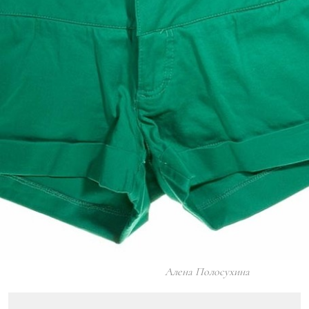
Алена Полосухина