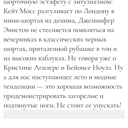
шорточную эстафету с энтузиазмом:
Кейт Мосс разгуливает по Лондону в
мини-шортах из денима, Дженнифер
Энистон не стесняется появляться на
вечеринках в классических черных
шортах, приталенной рубашке в тон и
на высоких каблуках. Не говоря уже о
Кристине Агилере и Бейонсе Ноулз. Ну
а для нас наступающее лето и модные
тенденции — это хорошая возможность
продемонстрировать загорелые и
подтянутые ноги. Не стоит ее упускать!