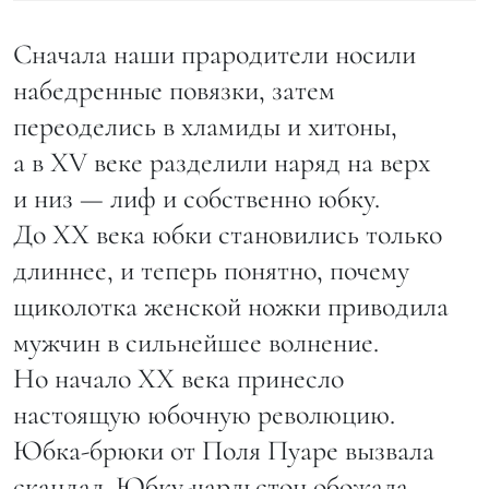
Сначала наши прародители носили
набедренные повязки, затем
переоделись в хламиды и хитоны,
а в XV веке разделили наряд на верх
и низ — лиф и собственно юбку.
До XX века юбки становились только
длиннее, и теперь понятно, почему
щиколотка женской ножки приводила
мужчин в сильнейшее волнение.
Но начало XX века принесло
настоящую юбочную революцию.
Юбка-брюки от Поля Пуаре вызвала
скандал. Юбку-чарльстон обожала