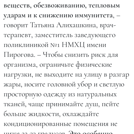
веществ, обезвоживанию, тепловым
ударам и к снижению иммунитета
, –
говорит Татьяна Алихашкина, врач-
терапевт, заместитель заведующего
поликлиникой №1 НМХЦ имени
Пирогова. – Чтобы снизить риск для
организма, ограничьте физические
нагрузки, не выходите на улицу в разгар
жары, носите головной убор и светлую
просторную одежду из натуральных
тканей, чаще принимайте душ, пейте
больше жидкости, охлаждайте
кондиционированные помещения не
ниже 22-23 градусов.
Это особенно