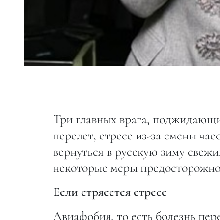
Три главных врага, поджидающи
перелет, стресс из-за смены ча
вернуться в русскую зиму свеж
некоторые меры предосторожно
Если стрясется стресс
Авиафобия, то есть болезнь пер