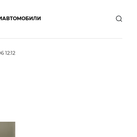
И
АВТОМОБИЛИ
6 12:12