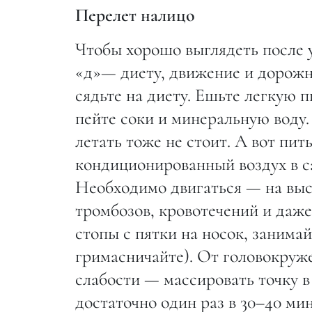
Перелет налицо
Чтобы хорошо выглядеть после у
«д»— диету, движение и дорожн
сядьте на диету. Ешьте легкую 
пейте соки и минеральную воду.
летать тоже не стоит. А вот пи
кондиционированный воздух в са
Необходимо двигаться — на выс
тромбозов, кровотечений и даже
стопы с пятки на носок, занима
гримасничайте). От головокруж
слабости — массировать точку в
достаточно один раз в 30–40 мин