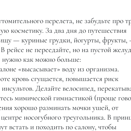
томительного перелета, не забудьте про т
ую косметику. За два дня до путешествия
пищу — куриные грудки, йогурты, фрукты,
 В рейсе не переедайте, но на пустой желу
ть нужно как можно больше:
лоне «высасывает» воду из организма.
оте кровь сгущается, повышается риск
 инсультов. Делайте велосипед, перекатыв
йтесь мимической гимнастикой (проще гово
ения хорошо разминать мочки ушей, от
 центре носогубного треугольника. В прин
ут встать и походить по салону, чтобы