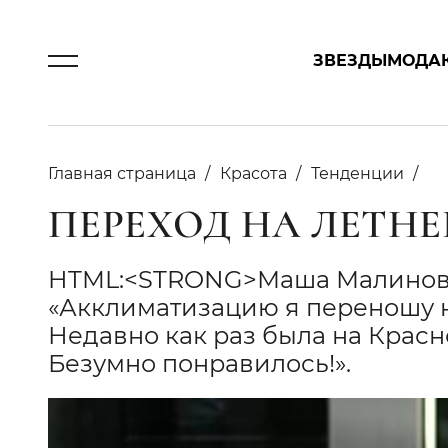
ЗВЕЗДЫ
МОДА
Главная страница
Красота
Тенденции
ПЕРЕХОД НА ЛЕТНЕ
HTML:<STRONG>Маша Малиновс
«Акклиматизацию я переношу н
Недавно как раз была на Красн
Безумно понравилось!».