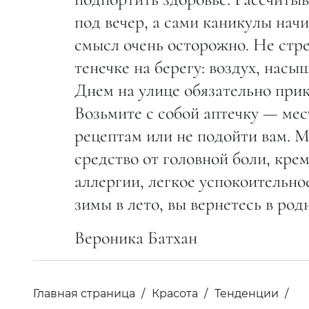
под вечер, а сами каникулы нач
смысл очень осторожно. Не стре
тенечке на берегу: воздух, нас
Днем на улице обязательно прикр
Возьмите с собой аптечку — ме
рецептам или не подойти вам. М
средство от головной боли, крем
аллергии, легкое успокоительно
зимы в лето, вы вернетесь в ро
Вероника Батхан
Главная страница
Красота
Тенденции