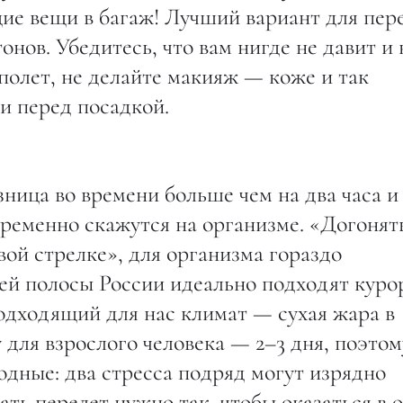
ие вещи в багаж! Лучший вариант для пер
нов. Убедитесь, что вам нигде не давит и 
 полет, не делайте макияж — коже и так
ти перед посадкой.
зница во времени больше чем на два часа и
пременно скажутся на организме. «Догонят
овой стрелке», для организма гораздо
ей полосы России идеально подходят куро
дходящий для нас климат — сухая жара в
для взрослого человека — 2–3 дня, поэтом
ходные: два стресса подряд могут изрядно
ть перелет нужно так, чтобы оказаться в 