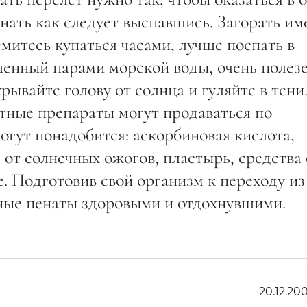
инать как следует выспавшись. Загорать им
митесь купаться часами, лучше поспать в
ыщенный парами морской воды, очень полезе
ывайте голову от солнца и гуляйте в тени
стные препараты могут продаваться по
огут понадобится: аскорбиновая кислота,
 от солнечных ожогов, пластырь, средства 
е. Подготовив свой организм к переходу из
дные пенаты здоровыми и отдохнувшими.
20.12.200