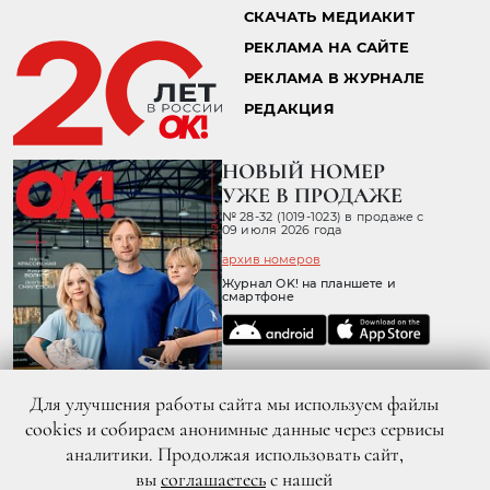
СКАЧАТЬ МЕДИАКИТ
РЕКЛАМА НА САЙТЕ
РЕКЛАМА В ЖУРНАЛЕ
РЕДАКЦИЯ
НОВЫЙ НОМЕР
УЖЕ В ПРОДАЖЕ
№ 28-32 (1019-1023) в продаже с
09 июля 2026 года
архив номеров
Журнал OK! на планшете и
смартфоне
Для улучшения работы сайта мы используем файлы
cookies и собираем анонимные данные через сервисы
аналитики. Продолжая использовать сайт,
вы
соглашаетесь
с нашей