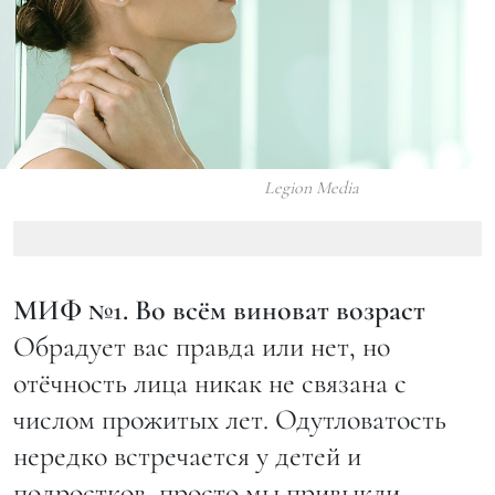
Legion Media
МИФ №1. Во всём виноват возраст
Обрадует вас правда или нет, но
отёчность лица никак не связана с
числом прожитых лет. Одутловатость
нередко встречается у детей и
подростков, просто мы привыкли