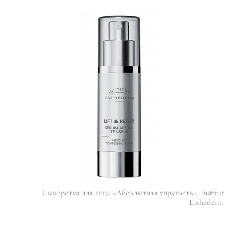
Сыворотка для лица «Абсолютная упругость», Institut
Esthederm