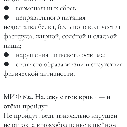
● гормональных сбоев;
● неправильного питания —
недостатка белка, большого количества
фастфуда, жирной, солёной и сладкой
пищи;
● нарушения питьевого режима;
● сидячего образа жизни и отсутствия
физической активности.
МИФ №2. Налажу отток крови — и
отёки пройдут
Не пройдут, ведь изначально нарушен
не отток, а кровообращение в шейном