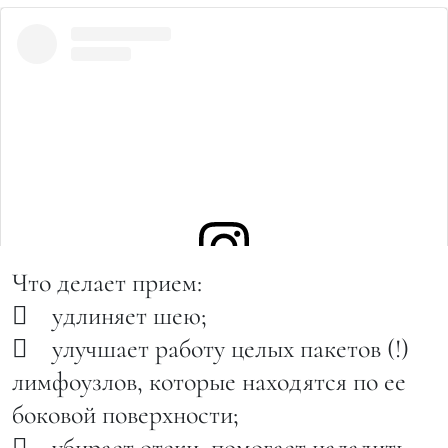
Что делает прием:
Посмотреть эту публикацию в Instagram
 удлиняет шею;
 улучшает работу целых пакетов (!)
лимфоузлов, которые находятся по ее
боковой поверхности;
 убирает отеки, помогает наладить