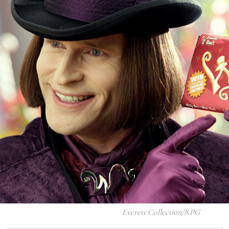
Everett Collection/RPG