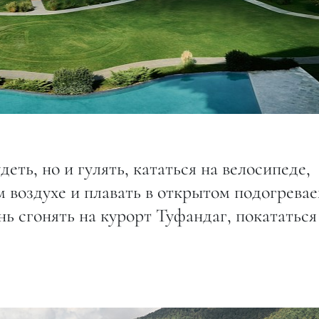
еть, но и гулять, кататься на велосипеде,
м воздухе и плавать в открытом подогрева
нь сгонять на курорт Туфандаг, покататься