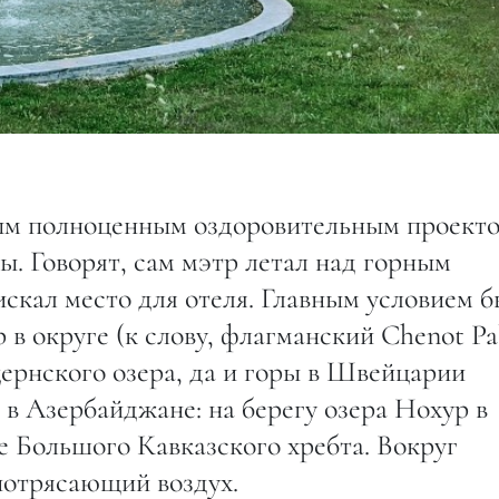
вым полноценным оздоровительным проект
. Говорят, сам мэтр летал над горным
скал место для отеля. Главным условием 
 в округе (к слову, флагманский Chenot Pa
ернского озера, да и горы в Швейцарии
 в Азербайджане: на берегу озера Нохур в
е Большого Кавказского хребта. Вокруг
 потрясающий воздух.