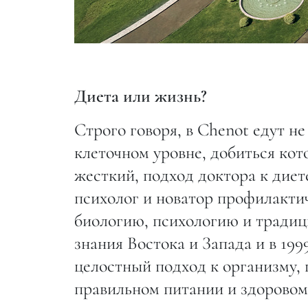
Диета или жизнь?
Строго говоря, в Chenot едут н
клеточном уровне, добиться кот
жесткий, подход доктора к дие
психолог и новатор профилакти
биологию, психологию и традиц
знания Востока и Запада и в 19
целостный подход к организму, 
правильном питании и здоровом