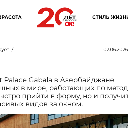
КРАСОТА
СТИЛЬ ЖИЗН
рует
02.06.2026
 Palace Gabala в Азербайджане
ешных в мире, работающих по метод
ыстро прийти в форму, но и получи
асивых видов за окном.