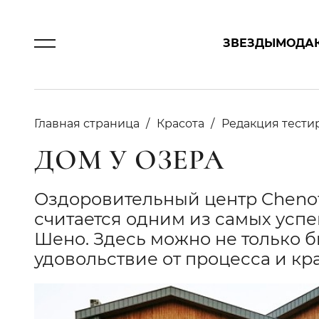
ЗВЕЗДЫ
МОДА
Главная страница
Красота
Редакция тести
ДОМ У ОЗЕРА
Оздоровительный центр Chenot
считается одним из самых усп
Шено. Здесь можно не только б
удовольствие от процесса и кр