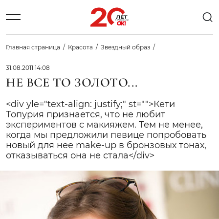
Главная страница
Красота
Звездный образ
31.08.2011 14:08
НЕ ВСЕ ТО ЗОЛОТО...
<div yle="text-align: justify;" st="">Кети
Топурия признается, что не любит
экспериментов с макияжем. Тем не менее,
когда мы предложили певице попробовать
новый для нее make-up в бронзовых тонах,
отказываться она не стала</div>