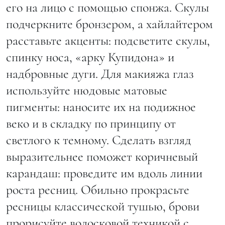
его на лицо с помощью спонжа. Скулы
подчеркните бронзером, а хайлайтером
расставьте акценты: подсветите скулы,
спинку носа, «арку Купидона» и
надбровные дуги. Для макияжа глаз
используйте нюдовые матовые
пигменты: наносите их на подижное
веко и в складку по принципу от
светлого к темному. Сделать взгляд
выразительнее поможет коричневый
карандаш: проведите им вдоль линии
роста ресниц. Обильно прокрасьте
ресницы классической тушью, брови
прорисуйте волосковой техникой с