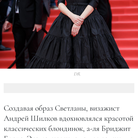
DR
Создавая образ Светланы, визажист
Андрей Шилков вдохновлялся красотой
классических блондинок, а-ля Бриджит