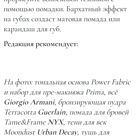
помощью помадки. Бархатный эффект
на губах создаст матовая помада или
карандаш для губ.
Редакция рекомендует:
На фото: тональная основа Power Fabric
и набор для пре-макияжа Prima, всё
Giorgio Armani
, бронзирующая пудра
Terracotta
Guerlain
, помада для бровей
Tame&Frame
NYX
, тени для век
Moondust
Urban Decay
, тушь для