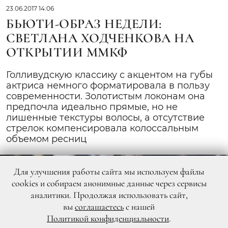
23.06.2017 14:06
БЬЮТИ-ОБРАЗ НЕДЕЛИ:
СВЕТЛАНА ХОДЧЕНКОВА НА
ОТКРЫТИИ ММКФ
Голливудскую классику с акцентом на губы
актриса немного форматировала в пользу
современности. Золотистым локонам она
предпочла идеально прямые, но не
лишенные текстуры волосы, а отсутствие
стрелок компенсировала колоссальным
объемом ресниц
Для улучшения работы сайта мы используем файлы
cookies и собираем анонимные данные через сервисы
аналитики. Продолжая использовать сайт,
вы
соглашаетесь
с нашей
Политикой конфиденциальности
.