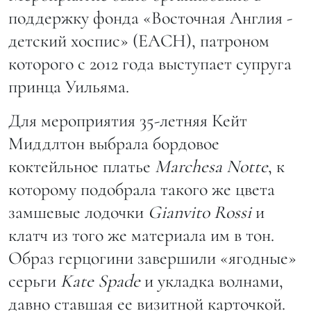
поддержку фонда «Восточная Англия -
детский хоспис» (EACH), патроном
которого с 2012 года выступает супруга
принца Уильяма.
Для мероприятия 35-летняя Кейт
Миддлтон выбрала бордовое
коктейльное платье
Marchesa Notte
, к
которому подобрала такого же цвета
замшевые лодочки
Gianvito Rossi
и
клатч из того же материала им в тон.
Образ герцогини завершили «ягодные»
серьги
Kate Spade
и укладка волнами,
давно ставшая ее визитной карточкой.