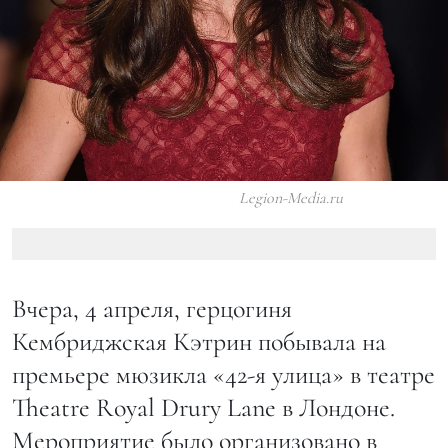
Legion-Media.ru
Вчера, 4 апреля, герцогиня
Кембриджская Кэтрин побывала на
премьере мюзикла «42-я улица» в театре
Theatre Royal Drury Lane в Лондоне.
Мероприятие было организовано в