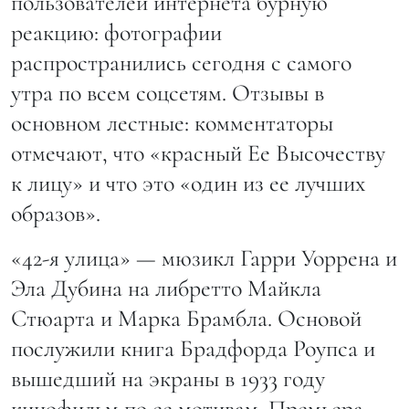
пользователей интернета бурную
реакцию: фотографии
распространились сегодня с самого
утра по всем соцсетям. Отзывы в
основном лестные: комментаторы
отмечают, что «красный Ее Высочеству
к лицу» и что это «один из ее лучших
образов».
«42-я улица» — мюзикл Гарри Уоррена и
Эла Дубина на либретто Майкла
Стюарта и Марка Брамбла. Основой
послужили книга Брадфорда Роупса и
вышедший на экраны в 1933 году
кинофильм по ее мотивам. Премьера