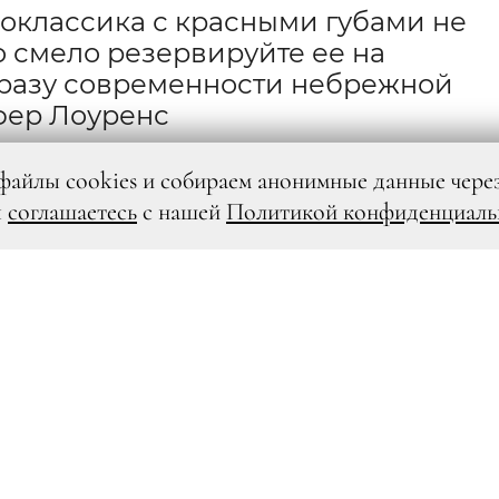
роклассика с красными губами не
о смело резервируйте ее на
разу современности небрежной
фер Лоуренс
файлы cookies и собираем анонимные данные чере
ы
соглашаетесь
с нашей
Политикой конфиденциаль