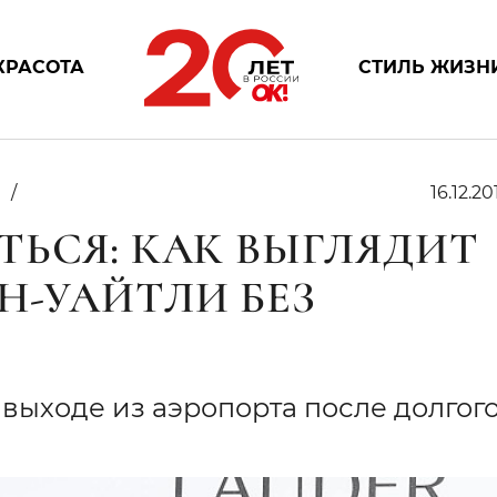
КРАСОТА
СТИЛЬ ЖИЗН
з
16.12.20
ТЬСЯ: КАК ВЫГЛЯДИТ
Н-УАЙТЛИ БЕЗ
выходе из аэропорта после долгог