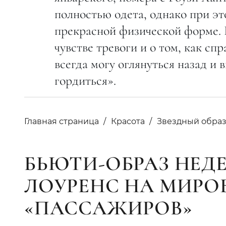
полностью одета, однако при это
прекрасной физической форме. 
чувстве тревоги и о том, как сп
всегда могу оглянуться назад и в
гордиться».
Главная страница
Красота
Звездный обра
БЬЮТИ-ОБРАЗ НЕД
ЛОУРЕНС НА МИРО
«ПАССАЖИРОВ»