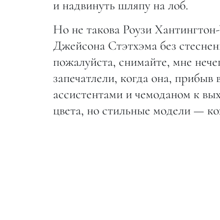
и надвинуть шляпу на лоб.
Но не такова Роузи Хантингтон-
Джейсона Стэтхэма без стеснен
пожалуйста, снимайте, мне нече
запечатлели, когда она, прибыв
ассистентами и чемоданом к вых
цвета, но стильные модели — к