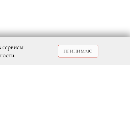
з сервисы
ПРИНИМАЮ
ности
.