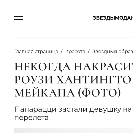
ЗВЕЗДЫ
МОДА
Главная страница
Красота
Звездный обра
НЕКОГДА НАКРАСИ
РОУЗИ ХАНТИНГТО
МЕЙКАПА (ФОТО)
Папарацци застали девушку на 
перелета