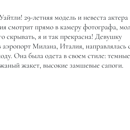
Уайтли! 29-летняя модель и невеста актера
ия смотрит прямо в камеру фотографа, мол
го скрывать, я и так прекрасна! Девушку
 в аэропорт Милана, Италия, направлялась 
оду. Она была одета в своем стиле: темные
ожаный жакет, высокие замшевые сапоги.