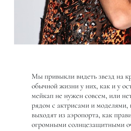
Мы привыкли видеть звезд на к
обычной жизни у них, как и у о
мейкап не нужен совсем, или не
рядом с актрисами и моделями, 
выходят из аэропорта, как прав
огромными солнцезащитными очк