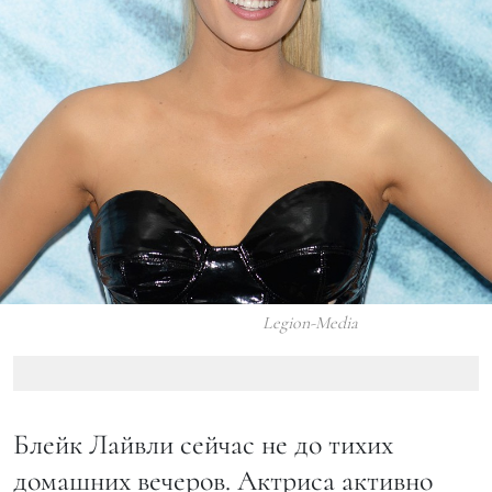
Legion-Media
Блейк Лайвли сейчас не до тихих
домашних вечеров. Актриса активно