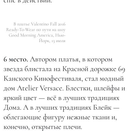
В платье Valentino Fall 2016
Ready-To-Wear по пути на шоу
Good Morning America, Нью-
Йорк, 13 июля
6 место.
Автором платья, в котором
звезда блистала на Красной дорожке 69
Канского Кинофестиваля, стал модный
дом Atelier Versace. Блестки, шлейфы и
яркий цвет — всё в лучших традициях
Дома. А в лучших традициях Блейк —
облегающие фигуру нежные ткани и,
конечно, открытые плечи.