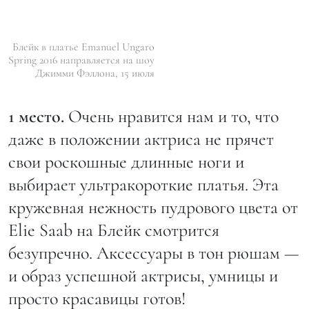
Блейк в платье Emanuel Ungaro
Spring 2016 направляется на шоу
Джимми Фэллона, 15 июля
1 место.
Очень нравится нам и то, что
даже в положении актриса не прячет
свои роскошные длинные ноги и
выбирает ультракороткие платья. Эта
кружевная нежность пудрового цвета от
Elie Saab на Блейк смотрится
безупречно. Аксессуары в тон рюшам —
и образ успешной актрисы, умницы и
просто красавицы готов!