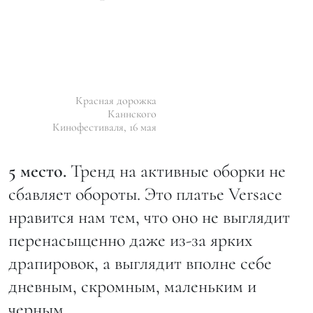
Красная дорожка
Каннского
Кинофестиваля, 16 мая
5 место.
Тренд на активные оборки не
сбавляет обороты. Это платье Versace
нравится нам тем, что оно не выглядит
перенасыщенно даже из-за ярких
драпировок, а выглядит вполне себе
дневным, скромным, маленьким и
черным.