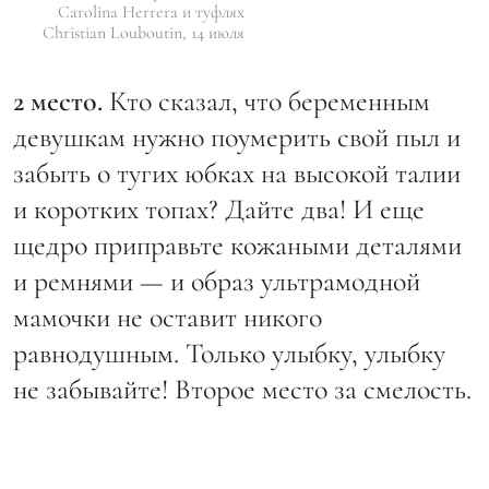
Carolina Herrera и туфлях
Christian Louboutin, 14 июля
2 место.
Кто сказал, что беременным
девушкам нужно поумерить свой пыл и
забыть о тугих юбках на высокой талии
и коротких топах? Дайте два! И еще
щедро приправьте кожаными деталями
и ремнями — и образ ультрамодной
мамочки не оставит никого
равнодушным. Только улыбку, улыбку
не забывайте! Второе место за смелость.