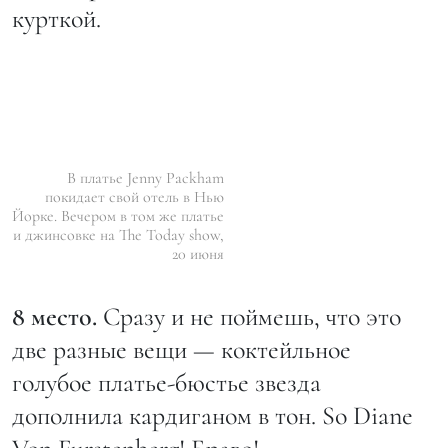
курткой.
В платье Jenny Packham
покидает свой отель в Нью
Йорке. Вечером в том же платье
и джинсовке на The Today show,
20 июня
8 место.
Сразу и не поймешь, что это
две разные вещи — коктейльное
голубое платье-бюстье звезда
дополнила кардиганом в тон. So Diane