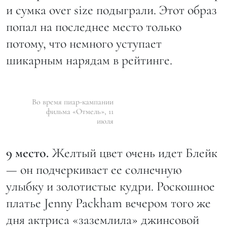
и сумка over size подыграли. Этот образ
попал на последнее место только
потому, что немного уступает
шикарным нарядам в рейтинге.
Во время пиар-кампании
фильма «Отмель», 11
июля
9 место.
Желтый цвет очень идет Блейк
— он подчеркивает ее солнечную
улыбку и золотистые кудри. Роскошное
платье Jenny Packham вечером того же
дня актриса «заземлила» джинсовой