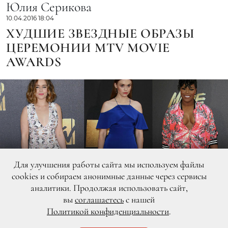
Юлия Серикова
10.04.2016 18:04
ХУДШИЕ ЗВЕЗДНЫЕ ОБРАЗЫ
ЦЕРЕМОНИИ MTV MOVIE
AWARDS
Для улучшения работы сайта мы используем файлы
cookies и собираем анонимные данные через сервисы
аналитики. Продолжая использовать сайт,
вы
соглашаетесь
с нашей
Политикой конфиденциальности
.