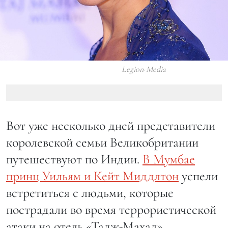
Legion-Media
Вот уже несколько дней представители
королевской семьи Великобритании
путешествуют по Индии.
В Мумбае
принц Уильям и Кейт Миддлтон
успели
встретиться с людьми, которые
пострадали во время террористической
атаки на отель «Тадж-Махал»