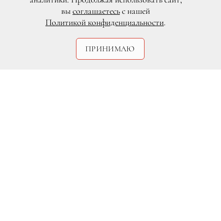
вы
соглашаетесь
с нашей
Политикой конфиденциальности
.
ПРИНИМАЮ
DR
Уже осенью на экраны выйдет
рекламный ролик нового аромата Boss