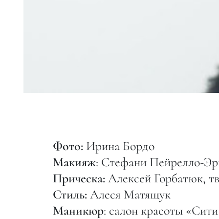
Фото:
Ирина Бордо
Макияж
: Стефани Пейрелло-Эрв
Прическа:
Алексей Горбатюк, тво
Стиль:
Алеся Матящук
Маникюр
: салон красоты «Сит