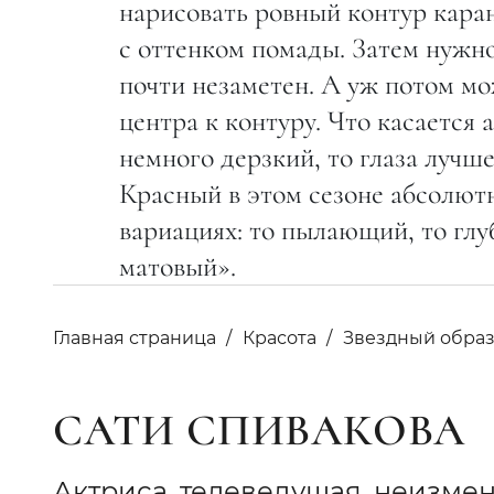
нарисовать ровный контур кара
с оттенком помады. Затем нужно
почти незаметен. А уж потом мо
центра к контуру. Что касается
немного дерзкий, то глаза лучш
Красный в этом сезоне абсолютн
вариациях: то пылающий, то глу
матовый».
Главная страница
Красота
Звездный обра
САТИ СПИВАКОВА
Актриса, телеведущая, неизме