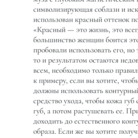
символизирующая соблазн и иск
использован красный оттенок по
«Красный — это жизнь, это всег
большинство женщин боится это
пробовали использовать его, но 
то и результатом остаются недо
всем, необходимо только правил
к примеру, если вы хотите, чтоб
должны использовать контурный
средство ухода, чтобы кожа губ 
губ, а потом растушевать ее. П
доходить до естественного конт
образа. Если же вы хотите полу