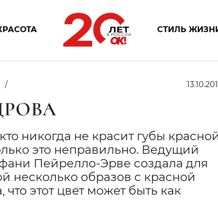
КРАСОТА
СТИЛЬ ЖИЗН
з
13.10.20
ДРОВА
 кто никогда не красит губы красно
олько это неправильно. Ведущий
тефани Пейрелло-Эрве создала для
й несколько образов с красной
 что этот цвет может быть как