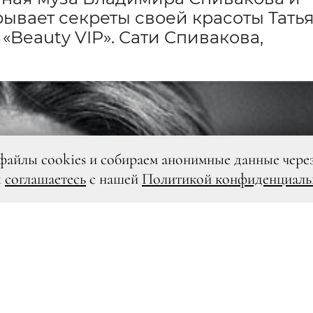
ывает секреты своей красоты Тать
«Beauty VIP». Сати Спивакова,
файлы cookies и собираем анонимные данные чере
ы
соглашаетесь
с нашей
Политикой конфиденциаль