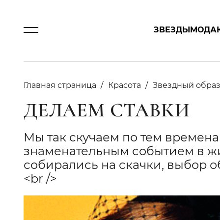
ЗВЕЗДЫ
МОДА
Главная страница
Красота
Звездный обра
ДЕЛАЕМ СТАВКИ
Мы так скучаем по тем временам
знаменательным событием в жи
собирались на скачки, выбор 
<br />