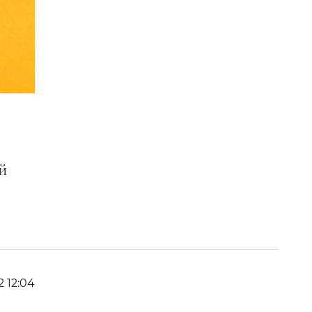
й
2 12:04