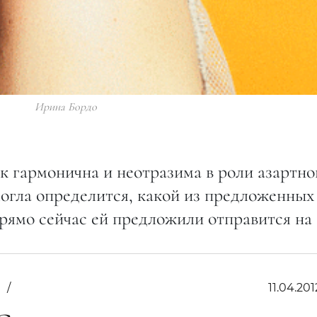
Ирина Бордо
к гармонична и неотразима в роли азартно
смогла определится, какой из предложенных
прямо сейчас ей предложили отправится на
з
11.04.201