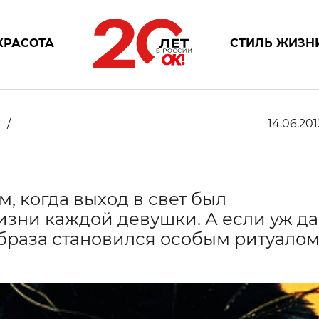
КРАСОТА
СТИЛЬ ЖИЗН
з
14.06.201
, когда выход в свет был
зни каждой девушки. А если уж д
образа становился особым ритуалом