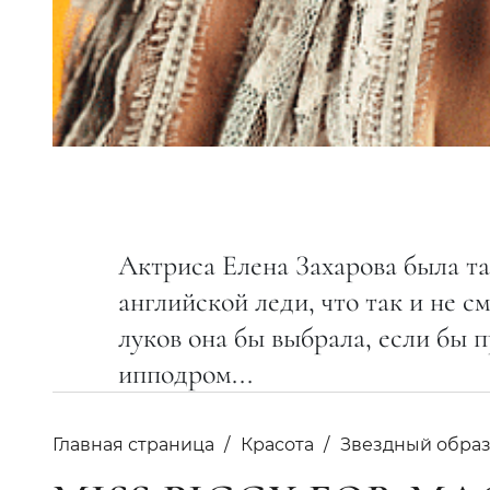
Актриса Елена Захарова была та
английской леди, что так и не 
луков она бы выбрала, если бы 
ипподром...
Главная страница
Красота
Звездный обра