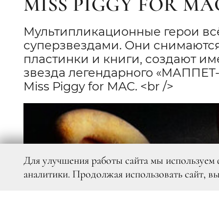
MISS PIGGY FOR MA
Мультипликационные герои вс
суперзвездами. Они снимаются
пластинки и книги, создают и
звезда легендарного «МАППЕТ-
Miss Piggy for MAC. <br />
Для улучшения работы сайта мы используем 
аналитики. Продолжая использовать сайт, в