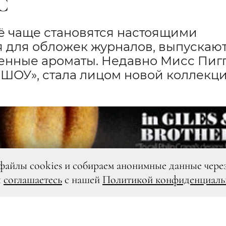
C
ё чаще становятся настоящими
 для обложек журналов, выпускаю
менные ароматы. Недавно Мисс Пигг
ШОУ», стала лицом новой коллекц
файлы cookies и собираем анонимные данные чере
ы
соглашаетесь
с нашей
Политикой конфиденциаль