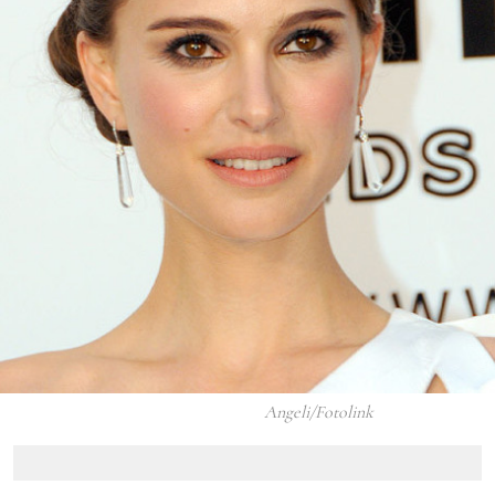
Angeli/Fotolink