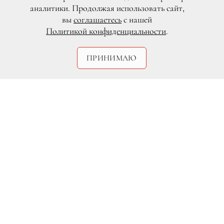
аналитики. Продолжая использовать сайт,
вы
соглашаетесь
с нашей
Политикой конфиденциальности
.
ПРИНИМАЮ
Abaca/Photas
Иссушающее летнее солнце не только