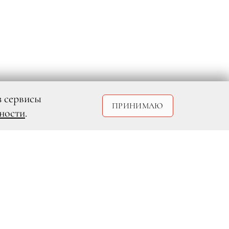
з сервисы
ПРИНИМАЮ
ности
.