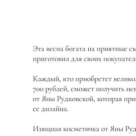
Эта весна богата на приятные с
приготовил для своих покупате
Каждый, кто приобретет велико
700 рублей, сможет получить не
от Яны Рудковской, которая при
ее дизайна.
Изящная косметичка от Яны Руд