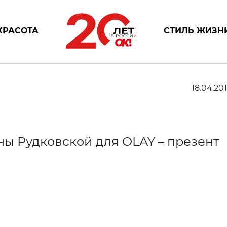
КРАСОТА
СТИЛЬ ЖИЗН
18.04.201
ны Рудковской для OLAY – презент