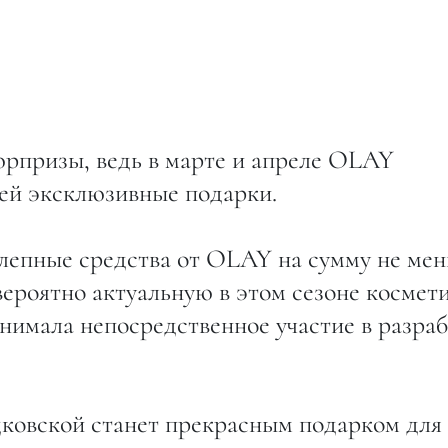
юрпризы, ведь в марте и апреле OLAY
лей эксклюзивные подарки.
лепные средства от OLAY на сумму не ме
вероятно актуальную в этом сезоне космет
нимала непосредственное участие в разра
ковской станет прекрасным подарком для