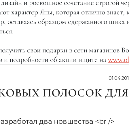
дизайн и роскошное сочетание строгой че
ют характер Яны, которая отлично знает, 
р, оставаясь образцом сдержанного шика 
ться.
олучить свои подарки в сети магазинов B
ов и подробности об акции ищите на
www.ol
01.04.201
КОВЫХ ПОЛОСОК ДЛЯ
разработал два новшества <br />