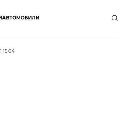
И
АВТОМОБИЛИ
1 15:04