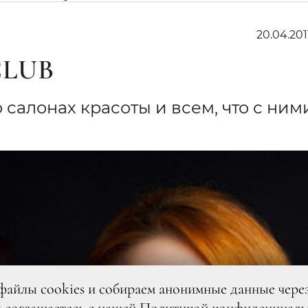
20.04.201
CLUB
о салонах красоты и всем, что с ним
файлы cookies и собираем анонимные данные чере