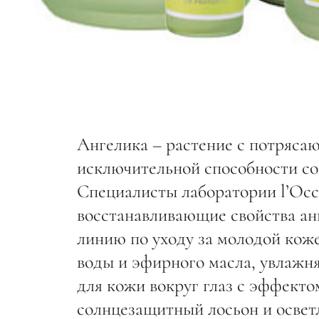
Ангелика – растение с потряса
исключительной способности сох
Специалисты лаборатории l’Occ
восстанавливающие свойства анг
линию по уходу за молодой кож
воды и эфирного масла, увлаж
для кожи вокруг глаз с эффекто
солнцезащитный лосьон и осве