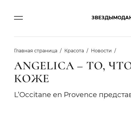
ЗВЕЗДЫ
МОДА
Главная страница
Красота
Новости
ANGELICA – ТО, Ч
КОЖЕ
L’Occitane en Provence предс