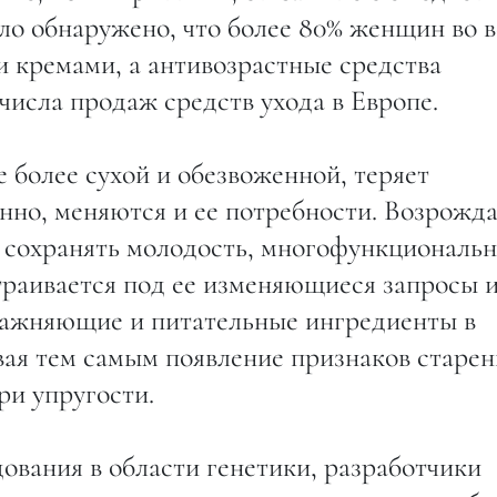
ыло обнаружено, что более 80% женщин во 
кремами, а антивозрастные средства
числа продаж средств ухода в Европе.
е более сухой и обезвоженной, теряет
нно, меняются и ее потребности. Возрожд
 сохранять молодость, многофункциональ
траивается под ее изменяющиеся запросы 
лажняющие и питательные ингредиенты в
ая тем самым появление признаков старен
ри упругости.
дования в области генетики, разработчики