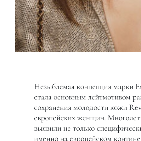
Незыблемая концепция марки Es
стала основным лейтмотивом ра
сохранения молодости кожи Revi
европейских женщин. Многолетн
выявили не только специфичес
именно на европейском контине