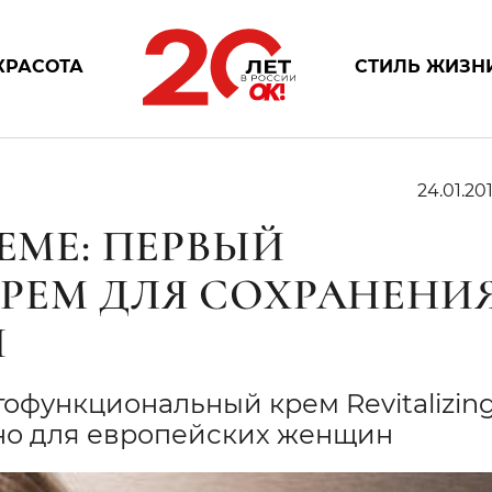
КРАСОТА
СТИЛЬ ЖИЗН
24.01.201
REME: ПЕРВЫЙ
РЕМ ДЛЯ СОХРАНЕНИ
И
гофункциональный крем Revitalizin
но для европейских женщин