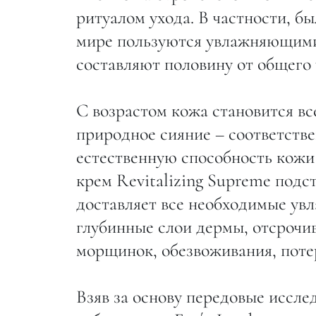
ритуалом ухода. В частности, б
мире пользуются увлажняющими 
составляют половину от общего 
С возрастом кожа становится вс
природное сияние – соответстве
естественную способность кожи
крем Revitalizing Supreme подс
доставляет все необходимые ув
глубинные слои дермы, отсрочив
морщинок, обезвоживания, поте
Взяв за основу передовые иссле