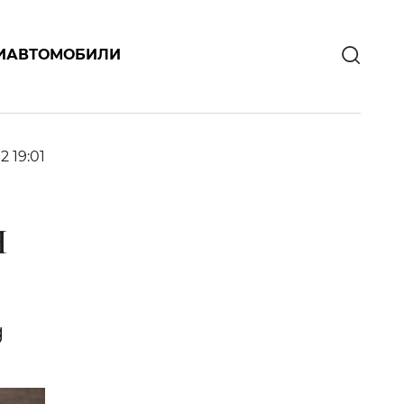
И
АВТОМОБИЛИ
2 19:01
Я
g