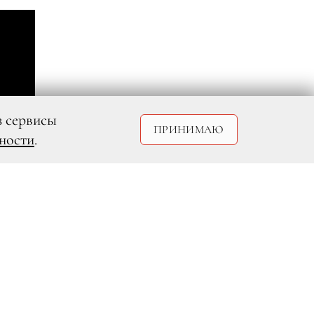
з сервисы
ПРИНИМАЮ
ности
.